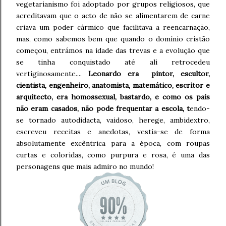
vegetarianismo foi adoptado por grupos religiosos, que
acreditavam que o acto de não se alimentarem de carne
criava um poder cármico que facilitava a reencarnação,
mas, como sabemos bem que quando o domínio cristão
começou, entrámos na idade das trevas e a evolução que
se tinha conquistado até ali retrocedeu
vertiginosamente....
Leonardo era pintor, escultor,
cientista, engenheiro, anatomista, matemático, escritor e
arquitecto, era homossexual, bastardo, e como os pais
não eram casados, não pode frequentar a escola, t
endo-
se tornado autodidacta, vaidoso, herege, ambidextro,
escreveu receitas e anedotas, vestia-se de forma
absolutamente excêntrica para a época, com roupas
curtas e coloridas, como purpura e rosa, é uma das
personagens que mais admiro no mundo!