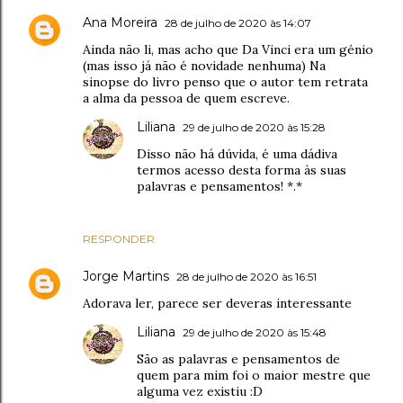
Ana Moreira
28 de julho de 2020 às 14:07
Ainda não li, mas acho que Da Vinci era um génio
(mas isso já não é novidade nenhuma) Na
sinopse do livro penso que o autor tem retrata
a alma da pessoa de quem escreve.
Liliana
29 de julho de 2020 às 15:28
Disso não há dúvida, é uma dádiva
termos acesso desta forma às suas
palavras e pensamentos! *.*
RESPONDER
Jorge Martins
28 de julho de 2020 às 16:51
Adorava ler, parece ser deveras interessante
Liliana
29 de julho de 2020 às 15:48
São as palavras e pensamentos de
quem para mim foi o maior mestre que
alguma vez existiu :D