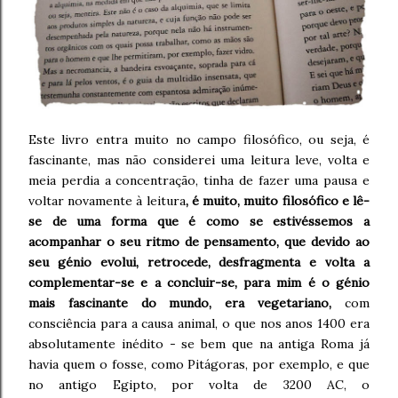
Este livro entra muito no campo filosófico, ou seja, é
fascinante, mas não considerei uma leitura leve, volta e
meia perdia a concentração, tinha de fazer uma pausa e
voltar novamente à leitura
, é muito, muito filosófico e lê-
se de uma forma que é como se estivéssemos a
acompanhar o seu ritmo de pensamento, que devido ao
seu génio evolui, retrocede, desfragmenta e volta a
complementar-se e a concluir-se, para mim é o génio
mais fascinante do mundo, era vegetariano,
com
consciência para a causa animal, o que nos anos 1400 era
absolutamente inédito - se bem que na antiga Roma já
havia quem o fosse, como Pitágoras, por exemplo, e que
no antigo Egipto, por volta de 3200 AC, o