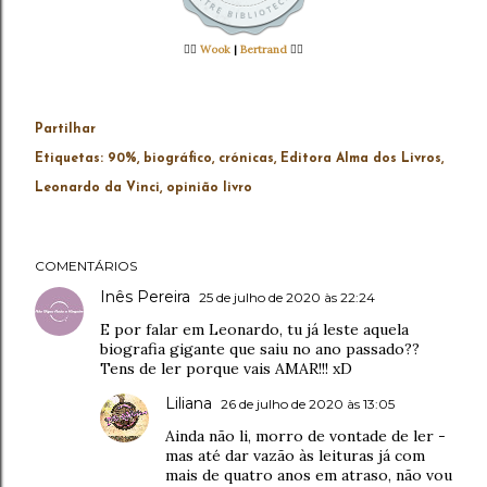
👉🏻
Wook
|
Bertrand
👈🏻
Partilhar
Etiquetas:
90%
biográfico
crónicas
Editora Alma dos Livros
Leonardo da Vinci
opinião livro
COMENTÁRIOS
Inês Pereira
25 de julho de 2020 às 22:24
E por falar em Leonardo, tu já leste aquela
biografia gigante que saiu no ano passado??
Tens de ler porque vais AMAR!!! xD
Liliana
26 de julho de 2020 às 13:05
Ainda não li, morro de vontade de ler -
mas até dar vazão às leituras já com
mais de quatro anos em atraso, não vou