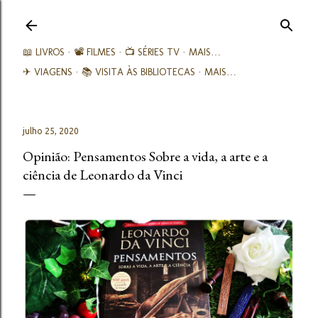
Avançar para o conteúdo principal
📖 LIVROS
📽️ FILMES
📺 SÉRIES TV
MAIS…
✈ VIAGENS
📚︎ VISITA ÀS BIBLIOTECAS
MAIS…
julho 25, 2020
Opinião: Pensamentos Sobre a vida, a arte e a
ciência de Leonardo da Vinci