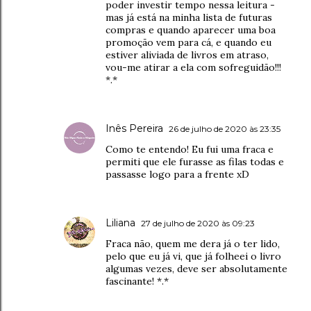
poder investir tempo nessa leitura -
mas já está na minha lista de futuras
compras e quando aparecer uma boa
promoção vem para cá, e quando eu
estiver aliviada de livros em atraso,
vou-me atirar a ela com sofreguidão!!!
*.*
Inês Pereira
26 de julho de 2020 às 23:35
Como te entendo! Eu fui uma fraca e
permiti que ele furasse as filas todas e
passasse logo para a frente xD
Liliana
27 de julho de 2020 às 09:23
Fraca não, quem me dera já o ter lido,
pelo que eu já vi, que já folheei o livro
algumas vezes, deve ser absolutamente
fascinante! *.*