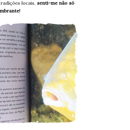
tradições locais,
senti-me não só
lumbrante!