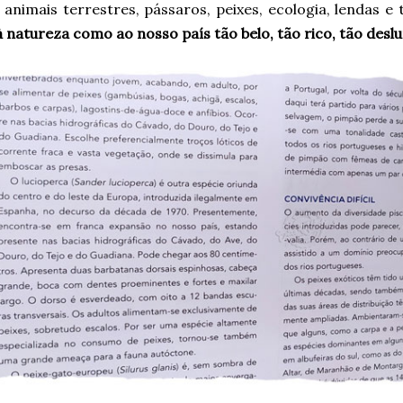
, animais terrestres, pássaros, peixes, ecologia, lendas e 
à natureza como ao nosso país tão belo, tão rico, tão des