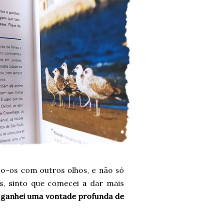
jo-os com outros olhos, e não só
s, sinto que comecei a dar mais
e
ganhei uma vontade profunda de