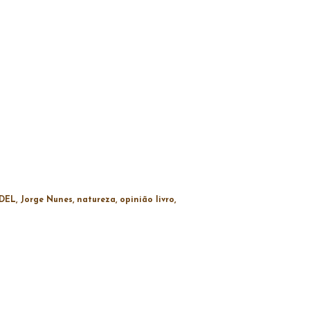
IDEL
Jorge Nunes
natureza
opinião livro