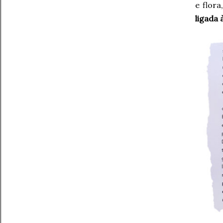
e flora
ligada 