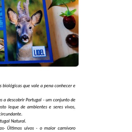
s biológicas que vale a pena conhecer e
s a descobrir Portugal - um conjunto de
sto leque de ambientes e seres vivos,
circundante.
tugal Natural.
os
· Últimos uivos - o maior carnívoro