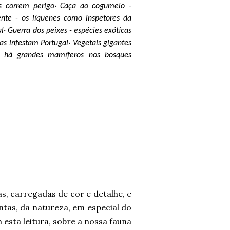
as correm perigo
· Caça ao cogumelo -
ente - os líquenes como inspetores da
al
· Guerra dos peixes - espécies exóticas
icas infestam Portugal
· Vegetais gigantes
da há grandes mamíferos nos bosques
s, carregadas de cor e detalhe, e
antas, da natureza, em especial do
sta leitura, sobre a nossa fauna