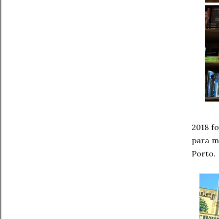
2018 f
para me
Porto.