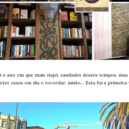
oi o ano em que mais viajei, saudades desses tempos, ma
ter esses em dia e recordar, muito... Esta foi a primeira v