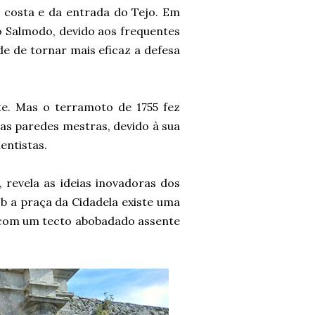
a costa e da entrada do Tejo. Em
do Salmodo, devido aos frequentes
de de tornar mais eficaz a defesa
te. Mas o terramoto de 1755 fez
 as paredes mestras, devido à sua
entistas.
 revela as ideias inovadoras dos
ob a praça da Cidadela existe uma
 com um tecto abobadado assente