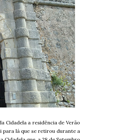
da Cidadela a residência de Verão
i para lá que se retirou durante a
na Cidadela que, a 28 de Setembro