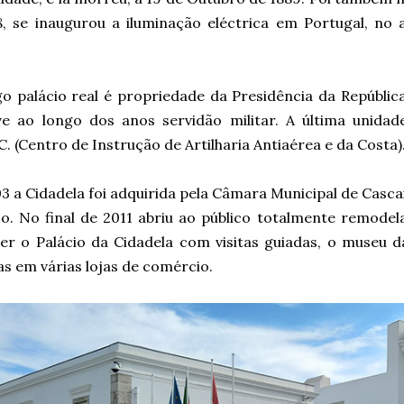
8, se inaugurou a iluminação eléctrica em Portugal, no 
go palácio real é propriedade da Presidência da Repúbli
e ao longo dos anos servidão militar. A última unidade 
.C. (Centro de Instrução de Artilharia Antiaérea e da Costa)
 a Cidadela foi adquirida pela Câmara Municipal de Casca
co. No final de 2011 abriu ao público totalmente remodel
er o Palácio da Cidadela com visitas guiadas, o museu d
s em várias lojas de comércio.