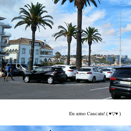
Eu amo Cascais! ( ♥▽♥ )