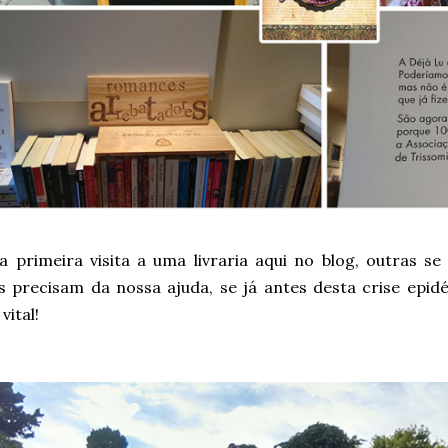
a primeira visita a uma livraria aqui no blog, outras s
ias precisam da nossa ajuda, se já antes desta crise epi
vital!