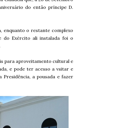
aniversário do então príncipe D.
ca, enquanto o restante complexo
do Exército ali instalada foi o
.
is para aproveitamento cultural e
ada, e pode ter acesso a vsitar e
a Presidência, a pousada e fazer