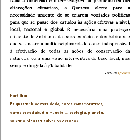
Dada a dimensão e inter-relações na problemática das
alterações climáticas, a Quercus alerta para a
necessidade urgente de se criarem vontades políticas
para que se passe dos estudos às ações efetivas a nível,
local, nacional e global.
É necessária uma proteção
eficiente do Ambiente, das suas espécies e dos habitats, e
que se encare a multidisciplinaridade como indispensável
à efetivação de todas as ações de conservação da
natureza, com uma visão interventiva de base local, mas
sempre dirigida à globalidade.
Texto da
Quercus
Partilhar
Etiquetas:
biodiversidade
datas comemorativas
datas especiais
dia mundial...
ecologia
planeta
salvar o planeta
salvar os oceanos