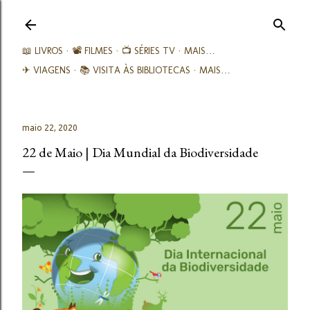
Avançar para o conteúdo principal
📖 LIVROS
📽️ FILMES
📺 SÉRIES TV
MAIS…
✈ VIAGENS
📚︎ VISITA ÀS BIBLIOTECAS
MAIS…
maio 22, 2020
22 de Maio | Dia Mundial da Biodiversidade