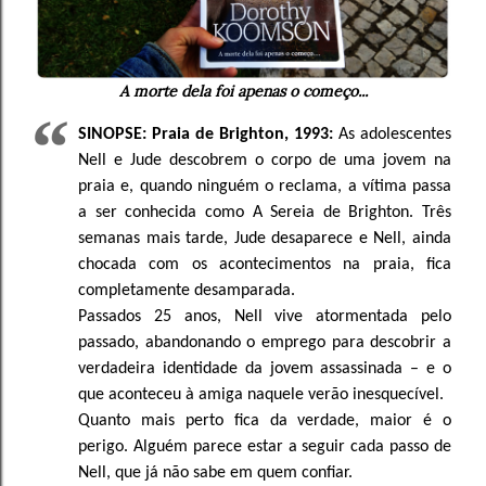
A morte dela foi apenas o começo...
SINOPSE: Praia de Brighton, 1993:
As adolescentes
Nell e Jude descobrem o corpo de uma jovem na
praia e, quando ninguém o reclama, a vítima passa
a ser conhecida como A Sereia de Brighton. Três
semanas mais tarde, Jude desaparece e Nell, ainda
chocada com os acontecimentos na praia, fica
completamente desamparada.
Passados 25 anos, Nell vive atormentada pelo
passado, abandonando o emprego para descobrir a
verdadeira identidade da jovem assassinada – e o
que aconteceu à amiga naquele verão inesquecível.
Quanto mais perto fica da verdade, maior é o
perigo. Alguém parece estar a seguir cada passo de
Nell, que já não sabe em quem confiar.