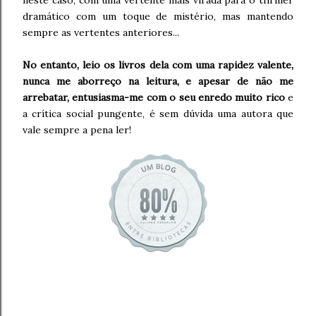
neste caso, com uma vertente mais virada para o thriller
dramático com um toque de mistério, mas mantendo
sempre as vertentes anteriores...
No entanto, leio os livros dela com uma rapidez valente,
nunca me aborreço na leitura, e apesar de não me
arrebatar, entusiasma-me com o seu enredo muito rico
e
a crítica social pungente, é sem dúvida uma autora que
vale sempre a pena ler!