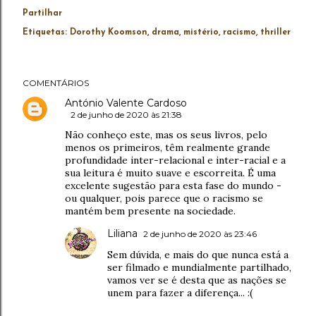
Partilhar
Etiquetas:
Dorothy Koomson
drama
mistério
racismo
thriller
COMENTÁRIOS
António Valente Cardoso
2 de junho de 2020 às 21:38
Não conheço este, mas os seus livros, pelo
menos os primeiros, têm realmente grande
profundidade inter-relacional e inter-racial e a
sua leitura é muito suave e escorreita. É uma
excelente sugestão para esta fase do mundo -
ou qualquer, pois parece que o racismo se
mantém bem presente na sociedade.
Liliana
2 de junho de 2020 às 23:46
Sem dúvida, e mais do que nunca está a
ser filmado e mundialmente partilhado,
vamos ver se é desta que as nações se
unem para fazer a diferença... :(