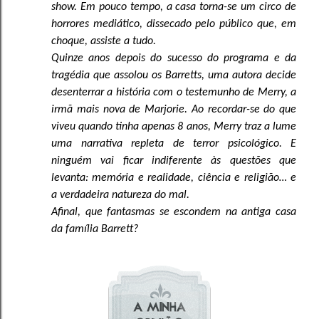
show. Em pouco tempo, a casa torna-se um circo de
horrores mediático, dissecado pelo público que, em
choque, assiste a tudo.
Quinze anos depois do sucesso do programa e da
tragédia que assolou os Barretts, uma autora decide
desenterrar a história com o testemunho de Merry, a
irmã mais nova de Marjorie. Ao recordar-se do que
viveu quando tinha apenas 8 anos, Merry traz a lume
uma narrativa repleta de terror psicológico. E
ninguém vai ficar indiferente às questões que
levanta: memória e realidade, ciência e religião… e
a verdadeira natureza do mal.
Afinal, que fantasmas se escondem na antiga casa
da família Barrett?