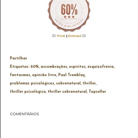
👉🏻
Wook
|
Bertrand
👈🏻
Partilhar
Etiquetas:
60%
assombrações
espíritos
esquizofrenia
fantasmas
opinião livro
Paul Tremblay
problemas psicológicos
sobrenatural
thriller
thriller psicológico
thriller sobrenatural
Topseller
COMENTÁRIOS