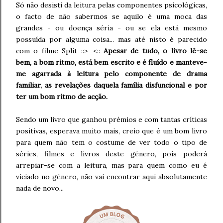
Só não desisti da leitura pelas componentes psicológicas,
o facto de não sabermos se aquilo é uma moca das
grandes - ou doença séria - ou se ela está mesmo
possuída por alguma coisa... mas até nisto é parecido
com o filme Split ::>_<::
Apesar de tudo, o livro lê-se
bem, a bom ritmo, está bem escrito e é fluído e manteve-
me agarrada à leitura pelo componente de drama
familiar, as revelações daquela família disfuncional e por
ter um bom ritmo de acção.
Sendo um livro que ganhou prémios e com tantas críticas
positivas, esperava muito mais, creio que é um bom livro
para quem não tem o costume de ver todo o tipo de
séries, filmes e livros deste género, pois poderá
arrepiar-se com a leitura, mas para quem como eu é
viciado no género, não vai encontrar aqui absolutamente
nada de novo...