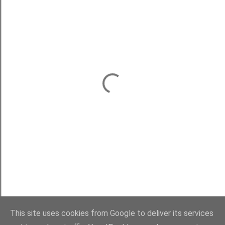
This site uses cookies from Google to deliver its services