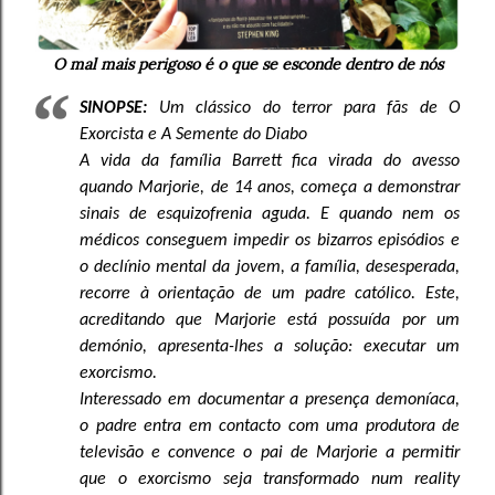
O mal mais perigoso é o que se esconde dentro de nós
SINOPSE:
Um clássico do terror para fãs de O
Exorcista e A Semente do Diabo
A vida da família Barrett fica virada do avesso
quando Marjorie, de 14 anos, começa a demonstrar
sinais de esquizofrenia aguda. E quando nem os
médicos conseguem impedir os bizarros episódios e
o declínio mental da jovem, a família, desesperada,
recorre à orientação de um padre católico. Este,
acreditando que Marjorie está possuída por um
demónio, apresenta-lhes a solução: executar um
exorcismo.
Interessado em documentar a presença demoníaca,
o padre entra em contacto com uma produtora de
televisão e convence o pai de Marjorie a permitir
que o exorcismo seja transformado num reality