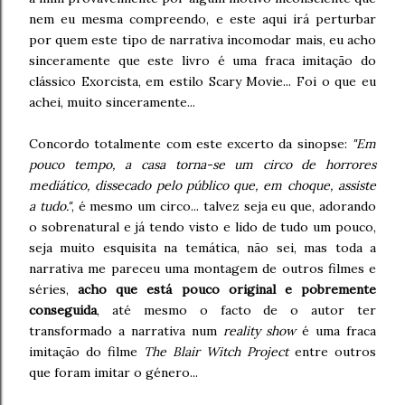
nem eu mesma compreendo, e este aqui irá perturbar
por quem este tipo de narrativa incomodar mais, eu acho
sinceramente que este livro é uma fraca imitação do
clássico Exorcista, em estilo Scary Movie... Foi o que eu
achei, muito sinceramente...
Concordo totalmente com este excerto da sinopse:
"Em
pouco tempo, a casa torna-se um circo de horrores
mediático, dissecado pelo público que, em choque, assiste
a tudo."
, é mesmo um circo... talvez seja eu que, adorando
o sobrenatural e já tendo visto e lido de tudo um pouco,
seja muito esquisita na temática, não sei, mas toda a
narrativa me pareceu uma montagem de outros filmes e
séries,
acho que está pouco original e pobremente
conseguida
, até mesmo o facto de o autor ter
transformado a narrativa num
reality show
é uma fraca
imitação do filme
The Blair Witch Project
entre outros
que foram imitar o género...