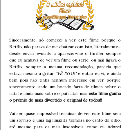
Sinceramente, só comecei a ver este filme porque o
Netflix não parava de me chatear com isto, literalmente...
desde enviar e-mails, a aparecer-me o thriller sempre
que eu acabava de ver um filme ou série, ou mal ligava o
Netflix, sempre a mesma recomendação, parecia que
estava mesmo a gritar
"VÊ ISTO!"
e então eu vi, e ainda
bem pois não tinha nenhum interesse em ver, porque
sinceramente, ando um bocado farta de filmes sobre o
natal e ainda mais sobre o pai natal, mas
este filme ganha
o prémio do mais divertido e original de todos!!
Vai ser quase impossível terminar de ver este filme sem
um sorriso e uma lagrimazita teimosa no canto do olho,
até mesmo para os mais insensíveis, como eu.
Adorei