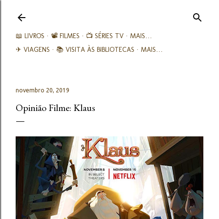
Avançar para o conteúdo principal
📖 LIVROS
📽️ FILMES
📺 SÉRIES TV
MAIS…
✈ VIAGENS
📚︎ VISITA ÀS BIBLIOTECAS
MAIS…
novembro 20, 2019
Opinião Filme: Klaus