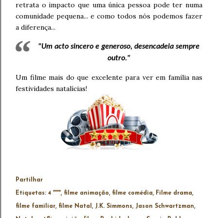
retrata o impacto que uma única pessoa pode ter numa
comunidade pequena... e como todos nós podemos fazer
a diferença...
"Um acto sincero e generoso, desencadeia sempre
outro."
Um filme mais do que excelente para ver em família nas
festividades natalícias!
Partilhar
Etiquetas:
4 ****
filme animação
filme comédia
Filme drama
filme familiar
filme Natal
J.K. Simmons
Jason Schwartzman