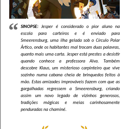
SINOPSE:
Jesper é considerado o pior aluno na
escola para carteiros e é enviado para
Smeerensburg, uma ilha gelada sob o Círculo Polar
Ártico, onde os habitantes mal trocam duas palavras,
quanto mais uma carta. Jesper está prestes a desistir
quando conhece a professora Alva. Também
descobre Klaus, um misterioso carpinteiro que vive
sozinho numa cabana cheia de brinquedos feitos à
mão. Estas amizades improváveis fazem com que as
gargalhadas regressem a Smeerensburg, criando
assim um novo legado de vizinhos generosos,
tradições mágicas e meias carinhosamente
penduradas na chaminé.