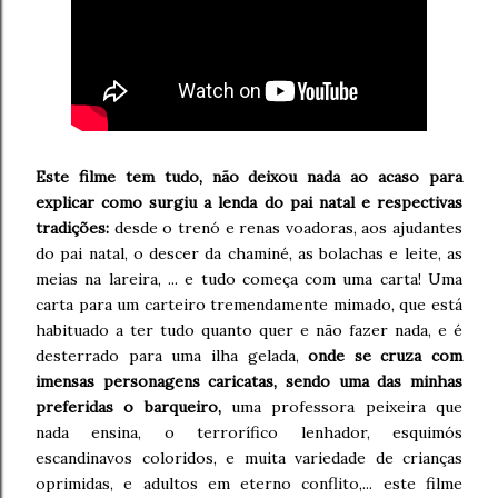
Este filme tem tudo, não deixou nada ao acaso para
explicar como surgiu a lenda do pai natal e respectivas
tradições:
desde o trenó e renas voadoras, aos ajudantes
do pai natal, o descer da chaminé, as bolachas e leite, as
meias na lareira, ... e tudo começa com uma carta! Uma
carta para um carteiro tremendamente mimado, que está
habituado a ter tudo quanto quer e não fazer nada, e é
desterrado para uma ilha gelada,
onde se cruza com
imensas personagens caricatas, sendo uma das minhas
preferidas o barqueiro,
uma professora peixeira que
nada ensina, o terrorífico lenhador, esquimós
escandinavos coloridos, e muita variedade de crianças
oprimidas, e adultos em eterno conflito,... este filme