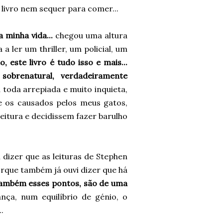
 livro nem sequer para comer...
a minha vida...
chegou uma altura
a ler um thriller, um policial, um
o, este livro é tudo isso e mais...
 sobrenatural, verdadeiramente
 toda arrepiada e muito inquieta,
e os causados pelos meus gatos,
eitura e decidissem fazer barulho
i dizer que as leituras de Stephen
orque também já ouvi dizer que há
er também esses pontos, são de uma
ça, num equilíbrio de génio, o
.