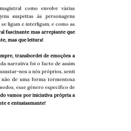
magistral como envolve várias
ens suspeitas às personagens
 se ligam e interligam, e como as
al fascinante mas arrepiante que
te, mas que leitura!
empre, transbordei de emoções a
da narrativa foi o facto de assim
ssustar-nos a nós próprios, senti
as não de uma forma tormentosa
ómodos, esse género específico de
do vamos por iniciativa própria a
nte e entusiasmante!