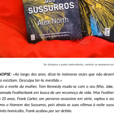
Se deixares a porta entreaberta, ouvirás os sussurros na 
INOPSE:
«Ao longo dos anos, disse-te inúmeras vezes que não dever
o existiam. Desculpa ter-te mentido.»
ós a morte da mulher, Tom Kennedy muda-se com o seu filho, Jake
amada Featherbank em busca de um recomeço de vida. Mas Feathe
 20 anos, Frank Carter, um perverso assassino em série, raptou e as
mo o Homem dos Sussurros, pois atraía as suas vítimas à noite suss
into homicídio, Frank acabou por ser detido.