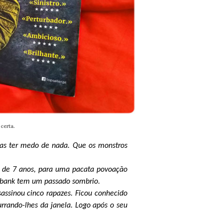
certa.
ias ter medo de nada. Que os monstros
, de 7 anos, para uma pacata povoação
rbank tem um passado sombrio.
sassinou cinco rapazes. Ficou conhecido
urrando-lhes da janela. Logo após o seu