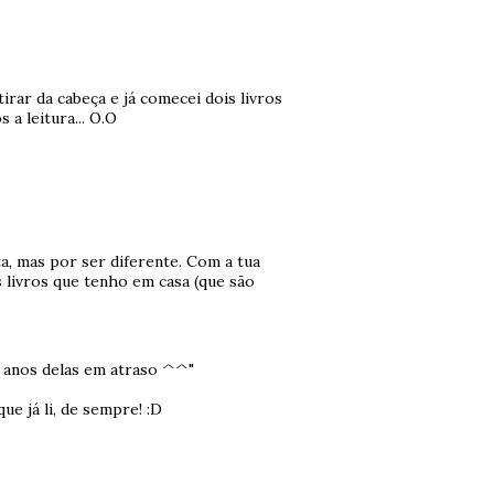
irar da cabeça e já comecei dois livros
a leitura... O.O
ta, mas por ser diferente. Com a tua
s livros que tenho em casa (que são
s anos delas em atraso ^^"
ue já li, de sempre! :D