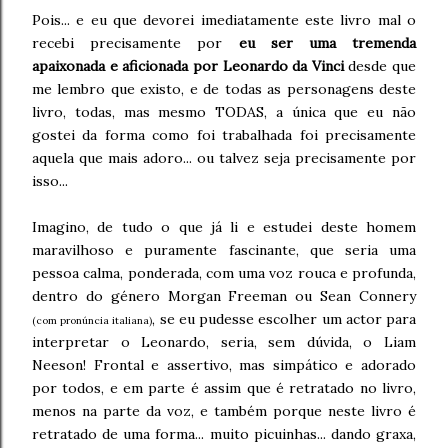
Pois... e eu que devorei imediatamente este livro mal o
recebi precisamente por
eu ser uma tremenda
apaixonada e aficionada por Leonardo da Vinci
desde que
me lembro que existo, e de todas as personagens deste
livro, todas, mas mesmo TODAS, a única que eu não
gostei da forma como foi trabalhada foi precisamente
aquela que mais adoro... ou talvez seja precisamente por
isso...
Imagino, de tudo o que já li e estudei deste homem
maravilhoso e puramente fascinante, que seria uma
pessoa calma, ponderada, com uma voz rouca e profunda,
dentro do género Morgan Freeman ou Sean Connery
, se eu pudesse escolher um actor para
(com pronúncia italiana)
interpretar o Leonardo, seria, sem dúvida, o Liam
Neeson! Frontal e assertivo, mas simpático e adorado
por todos, e em parte é assim que é retratado no livro,
menos na parte da voz, e também porque neste livro é
retratado de uma forma... muito picuinhas... dando graxa,