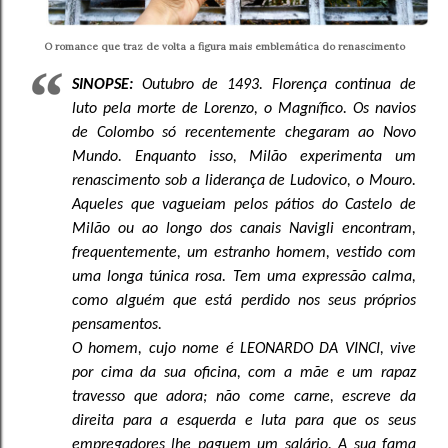
O romance que traz de volta a figura mais emblemática do renascimento
SINOPSE:
Outubro de 1493. Florença continua de
luto pela morte de Lorenzo, o Magnífico. Os navios
de Colombo só recentemente chegaram ao Novo
Mundo. Enquanto isso, Milão experimenta um
renascimento sob a liderança de Ludovico, o Mouro.
Aqueles que vagueiam pelos pátios do Castelo de
Milão ou ao longo dos canais Navigli encontram,
frequentemente, um estranho homem, vestido com
uma longa túnica rosa. Tem uma expressão calma,
como alguém que está perdido nos seus próprios
pensamentos.
O homem, cujo nome é LEONARDO DA VINCI, vive
por cima da sua oficina, com a mãe e um rapaz
travesso que adora; não come carne, escreve da
direita para a esquerda e luta para que os seus
empregadores lhe paguem um salário. A sua fama