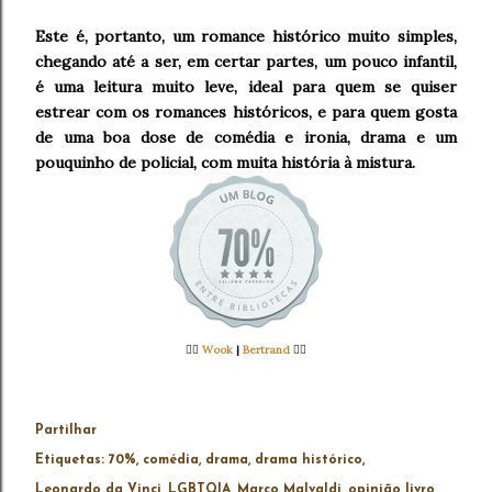
Este é, portanto, um romance histórico muito simples,
chegando até a ser, em certar partes, um pouco infantil,
é uma leitura muito leve, ideal para quem se quiser
estrear com os romances históricos, e para quem gosta
de uma boa dose de comédia e ironia, drama e um
pouquinho de policial, com muita história à mistura.
👉🏻
Wook
|
Bertrand
👈🏻
Partilhar
Etiquetas:
70%
comédia
drama
drama histórico
Leonardo da Vinci
LGBTQIA
Marco Malvaldi
opinião livro