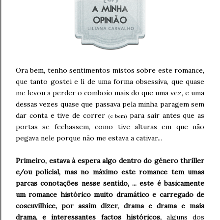
Ora bem, tenho sentimentos mistos sobre este romance,
que tanto gostei e li de uma forma obsessiva, que quase
me levou a perder o comboio mais do que uma vez, e uma
dessas vezes quase que passava pela minha paragem sem
dar conta e tive de correr
para sair antes que as
(e bem)
portas se fechassem, como tive alturas em que não
pegava nele porque não me estava a cativar...
Primeiro, estava à espera algo dentro do género thriller
e/ou policial, mas no máximo este romance tem umas
parcas conotações nesse sentido, ... este é basicamente
um romance histórico muito dramático e carregado de
coscuvilhice, por assim dizer, drama e drama e mais
drama, e interessantes factos históricos,
alguns dos