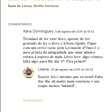
Suma de Letras
thriller histórico
COMENTÁRIOS
Xana Domingues
5 de agosto de 2019 às 15:42
Terminei de ler este livro, apesar de ter
gostado de ler o livro e li bem rápido. Fique
com um certo vazio pois Leonardo d'Vinci é o
meu artista da antiguidade que mais admiro
estava à espera de mais. Livro leve, algo cómico,
falta algo para lhe dar 5*. Fica pelas4*
Liliana
23 de agosto de 2019 às 06:23
Exacto, foi o mesmo que eu senti! Falta
dar-lhe ali muito mais essência, e um
toque menos "infantil"...
RESPONDER