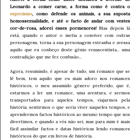
Leonardo a comer carne, a forma como é contra o
especismo
, como defende os animais, a sua suposta
homossexualidade, e até o facto de andar com vestes
cor-de-rosa, adorei esses pormenores!
Mas depois lá
está, quando o autor o metia a conviver com outras
personagens, torna a sua personagem estranha e avessa
aquilo que eu conheço deste génio renascentista... uma
contradição que me fez confusão...
Agora, resumindo, é apesar de tudo, um romance que se
lê bem, tem aquilo que eu mais adoro nos romances
históricos, o meu assumido género preferido, que é,
estarmos a ler um romance, uma aventura, e sermos
transportados para aqueles tempos, viajarmos pela
história, sentirmos o que seria viver naqueles tempos, e
aprendermos factos históricos ao mesmo tempo que nos
divertimos, e quando a vós não sei, mas para mim é mais
fácil assimilar factos e datas históricas lendo romances
históricos do que em livros de história.