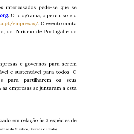
os interessados pede-se que se
.org
. O programa, o percurso e o
ta.pt/empresas/
. O evento conta
o, do Turismo de Portugal e do
empresas e governos para serem
vel e sustentável para todos. O
os para partilharem os seus
as empresas se juntaram a esta
cado em relação às 3 espécies de
Salmão do Atlântico, Dourada e Robalo).