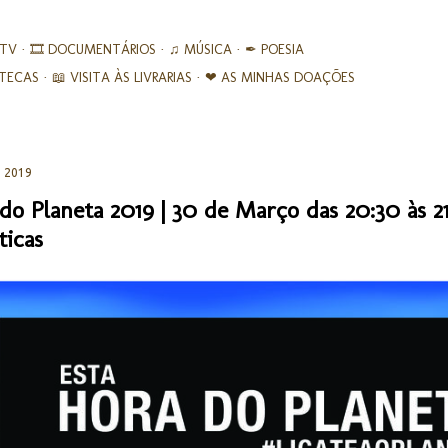
Avançar para o conteúdo principal
 TV
🎞︎ DOCUMENTÁRIOS
♫ MÚSICA
✒ POESIA
IOTECAS
📖 VISITA ÀS LIVRARIAS
❤ AS MINHAS DOAÇÕES
, 2019
do Planeta 2019 | 30 de Março das 20:30 às 21
ticas