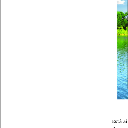
Está a