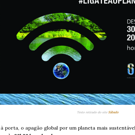
Texto retirado do site
Sábado
í à porta, o apagão global por um planeta mais sustentáv