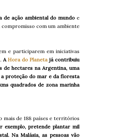
ma de ação ambiental do mundo
e
eu compromisso com um ambiente
em e participarem em iniciativas
a.
A
Hora do Planeta
já contribuiu
s de hectares na Argentina, uma
 a proteção do mar e da floresta
e kms quadrados de zona marinha
o mais de 188 países e territórios
 exemplo, pretende plantar mil
tal. Na Malásia, as pessoas vão