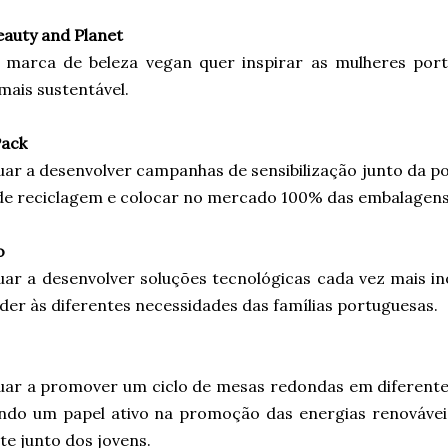
eauty and Planet
 marca de beleza vegan quer inspirar as mulheres por
mais sustentável.
Pack
uar a desenvolver campanhas de sensibilização junto da p
 de reciclagem e colocar no mercado 100% das embalagens
o
uar a desenvolver soluções tecnológicas cada vez mais in
er às diferentes necessidades das famílias portuguesas.
uar a promover um ciclo de mesas redondas em diferentes 
ndo um papel ativo na promoção das energias renovávei
e junto dos jovens.