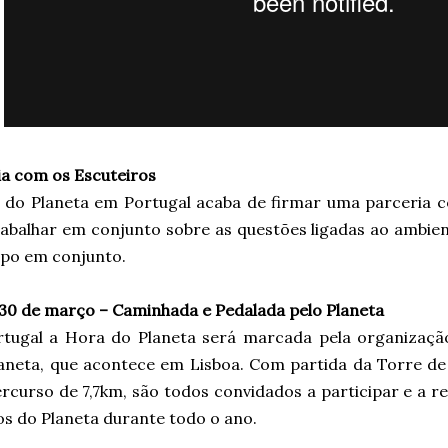
ia com os Escuteiros
 do Planeta em Portugal acaba de firmar uma parceria 
rabalhar em conjunto sobre as questões ligadas ao ambie
po em conjunto.
 30 de março – Caminhada e Pedalada pelo Planeta
tugal a Hora do Planeta será marcada pela organizaç
laneta, que acontece em Lisboa. Com partida da Torre de
rcurso de 7,7km, são todos convidados a participar e a 
os do Planeta durante todo o ano.