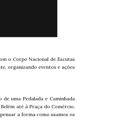
com o Corpo Nacional de Escutas
nte, organizando eventos e ações
ão de uma Pedalada e Caminhada
 Belém até à Praça do Comércio,
repensar a forma como usamos os