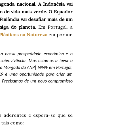
genda nacional. A Indonésia vai
lo de vida mais verde. O Equador
 Finlândia vai desafiar mais de um
miga do planeta.
Em Portugal, a
Plásticos na Natureza
em por um
a a nossa prosperidade económica e o
 sobrevivência. Mas estamos a levar o
gela Morgado da ANP| WWF em Portugal,
19 é uma oportunidade para criar um
as. Precisamos de um novo compromisso
s aderentes e espera-se que se
 tais como: