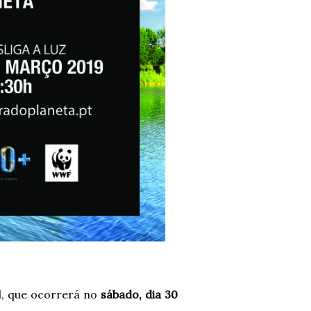
el, que ocorrerá no
sábado, dia 30