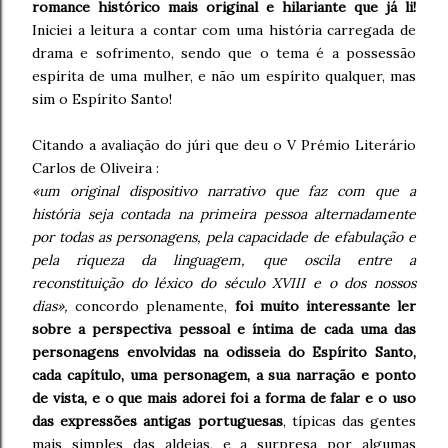
romance histórico mais original e hilariante que já li!
Iniciei a leitura a contar com uma história carregada de
drama e sofrimento, sendo que o tema é a possessão
espírita de uma mulher, e não um espírito qualquer, mas
sim o Espírito Santo!
Citando a avaliação do júri que deu o V Prémio Literário
Carlos de Oliveira :
«um original dispositivo narrativo que faz com que a
história seja contada na primeira pessoa alternadamente
por todas as personagens, pela capacidade de efabulação e
pela riqueza da linguagem, que oscila entre a
reconstituição do léxico do século XVIII e o dos nossos
dias»,
concordo plenamente,
foi muito interessante ler
sobre a perspectiva pessoal e íntima de cada uma das
personagens envolvidas na odisseia do Espírito Santo,
cada capítulo, uma personagem, a sua narração e ponto
de vista, e o que mais adorei foi a forma de falar e o uso
das expressões antigas portuguesas
, típicas das gentes
mais simples das aldeias, e a surpresa por algumas