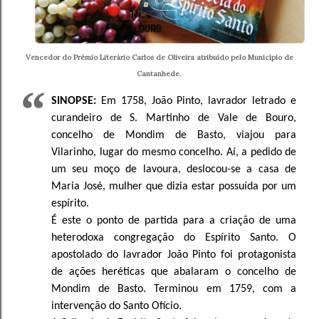
Vencedor do Prémio Literário Carlos de Oliveira atribuído pelo Município de
Cantanhede.
SINOPSE:
Em 1758, João Pinto, lavrador letrado e
curandeiro de S. Martinho de Vale de Bouro,
concelho de Mondim de Basto, viajou para
Vilarinho, lugar do mesmo concelho. Aí, a pedido de
um seu moço de lavoura, deslocou-se a casa de
Maria José, mulher que dizia estar possuída por um
espírito.
É este o ponto de partida para a criação de uma
heterodoxa congregação do Espírito Santo. O
apostolado do lavrador João Pinto foi protagonista
de ações heréticas que abalaram o concelho de
Mondim de Basto. Terminou em 1759, com a
intervenção do Santo Ofício.