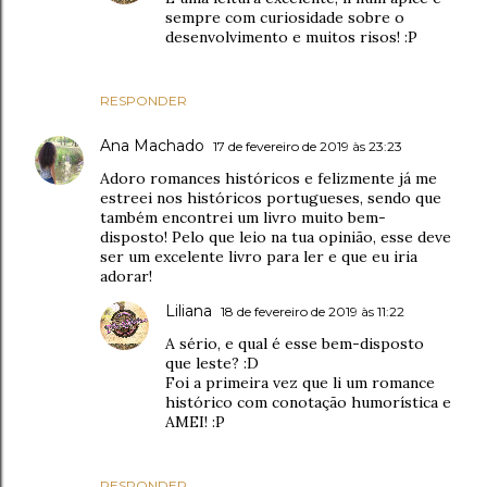
sempre com curiosidade sobre o
desenvolvimento e muitos risos! :P
RESPONDER
Ana Machado
17 de fevereiro de 2019 às 23:23
Adoro romances históricos e felizmente já me
estreei nos históricos portugueses, sendo que
também encontrei um livro muito bem-
disposto! Pelo que leio na tua opinião, esse deve
ser um excelente livro para ler e que eu iria
adorar!
Liliana
18 de fevereiro de 2019 às 11:22
A sério, e qual é esse bem-disposto
que leste? :D
Foi a primeira vez que li um romance
histórico com conotação humorística e
AMEI! :P
RESPONDER