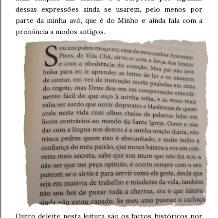
dessas expressões ainda se usarem, pelo menos por
parte da minha avó, que é do Minho e ainda fala com a
pronúncia a modos antigos.
Outro deleite nesta leitura são os factos históricos por