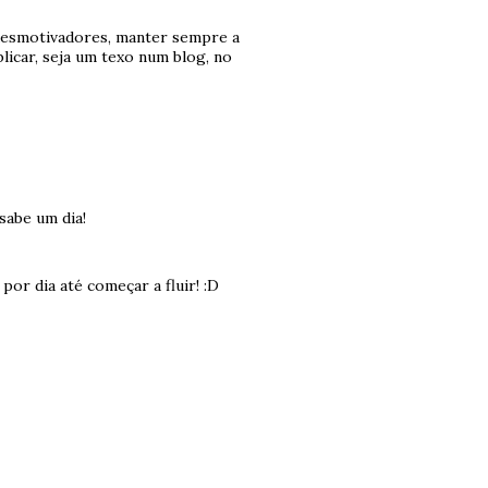
esmotivadores, manter sempre a
icar, seja um texo num blog, no
sabe um dia!
or dia até começar a fluir! :D