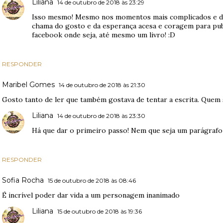
Liliana
14 de outubro de 2018 às 23:29
Isso mesmo! Mesmo nos momentos mais complicados e d
chama do gosto e da esperança acesa e coragem para publ
facebook onde seja, até mesmo um livro! :D
RESPONDER
Maribel Gomes
14 de outubro de 2018 às 21:30
Gosto tanto de ler que também gostava de tentar a escrita. Quem 
Liliana
14 de outubro de 2018 às 23:30
Há que dar o primeiro passo! Nem que seja um parágrafo p
RESPONDER
Sofia Rocha
15 de outubro de 2018 às 08:46
É incrível poder dar vida a um personagem inanimado
Liliana
15 de outubro de 2018 às 19:36