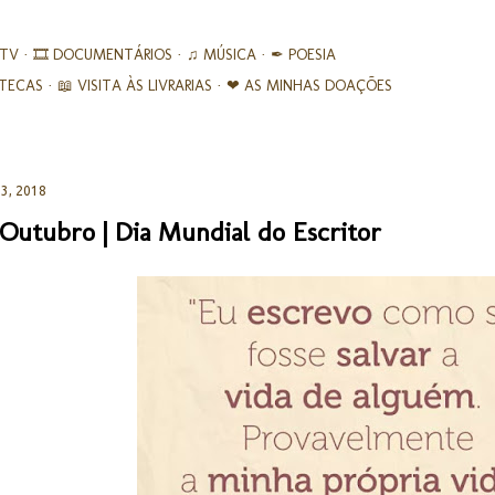
Avançar para o conteúdo principal
 TV
🎞︎ DOCUMENTÁRIOS
♫ MÚSICA
✒ POESIA
IOTECAS
📖 VISITA ÀS LIVRARIAS
❤ AS MINHAS DOAÇÕES
3, 2018
 Outubro | Dia Mundial do Escritor