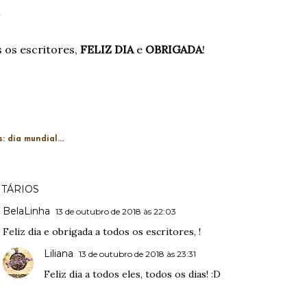
.
 os escritores,
FELIZ DIA
e
OBRIGADA
!
s:
dia mundial...
TÁRIOS
BelaLinha
13 de outubro de 2018 às 22:03
Feliz dia e obrigada a todos os escritores, !
Liliana
13 de outubro de 2018 às 23:31
Feliz dia a todos eles, todos os dias! :D