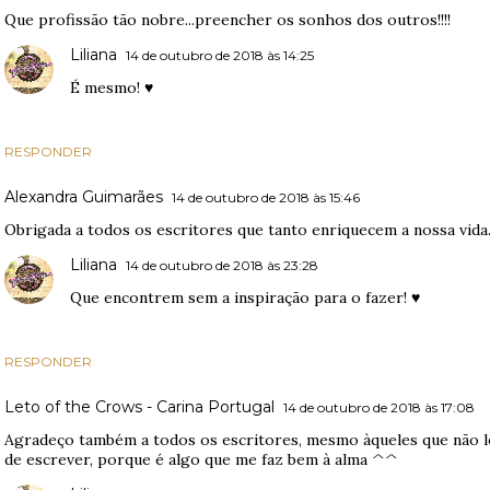
Que profissão tão nobre...preencher os sonhos dos outros!!!!
Liliana
14 de outubro de 2018 às 14:25
É mesmo! ♥
RESPONDER
Alexandra Guimarães
14 de outubro de 2018 às 15:46
Obrigada a todos os escritores que tanto enriquecem a nossa vida
Liliana
14 de outubro de 2018 às 23:28
Que encontrem sem a inspiração para o fazer! ♥
RESPONDER
Leto of the Crows - Carina Portugal
14 de outubro de 2018 às 17:08
Agradeço também a todos os escritores, mesmo àqueles que não le
de escrever, porque é algo que me faz bem à alma ^^