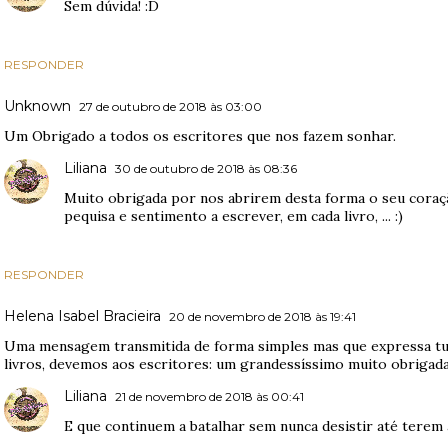
Sem dúvida! :D
RESPONDER
Unknown
27 de outubro de 2018 às 03:00
Um Obrigado a todos os escritores que nos fazem sonhar.
Liliana
30 de outubro de 2018 às 08:36
Muito obrigada por nos abrirem desta forma o seu coraçã
pequisa e sentimento a escrever, em cada livro, ... :)
RESPONDER
Helena Isabel Bracieira
20 de novembro de 2018 às 19:41
Uma mensagem transmitida de forma simples mas que expressa tud
livros, devemos aos escritores: um grandessíssimo muito obrigada
Liliana
21 de novembro de 2018 às 00:41
E que continuem a batalhar sem nunca desistir até terem a