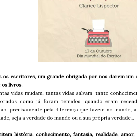
s os escritores, um grande obrigada por nos darem um 
os livros.
ntas vidas mudam, tantas vidas salvam, tanto conhecimen
orados como já foram temidos, quando eram recead
ição, precisamente pela diferença que fazem no mundo, 
ade, seja a verdade do mundo ou a sua própria verdade...
item história, conhecimento, fantasia, realidade, amor,