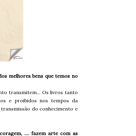
dos melhores bens que temos no
to transmitem... Os livros tanto
os e proibidos nos tempos da
a transmissão do conhecimento e
 coragem, .... fazem arte com as