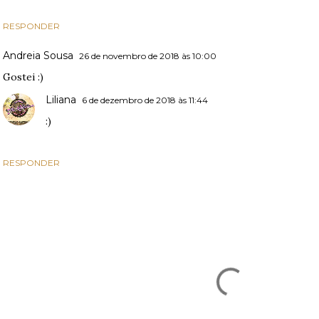
RESPONDER
Andreia Sousa
26 de novembro de 2018 às 10:00
Gostei :)
Liliana
6 de dezembro de 2018 às 11:44
:)
RESPONDER