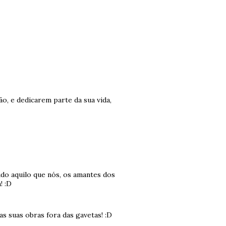
o, e dedicarem parte da sua vida,
o aquilo que nós, os amantes dos
! :D
s suas obras fora das gavetas! :D