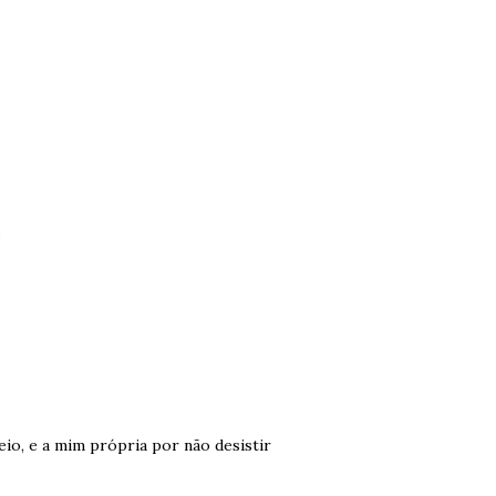
.
io, e a mim própria por não desistir