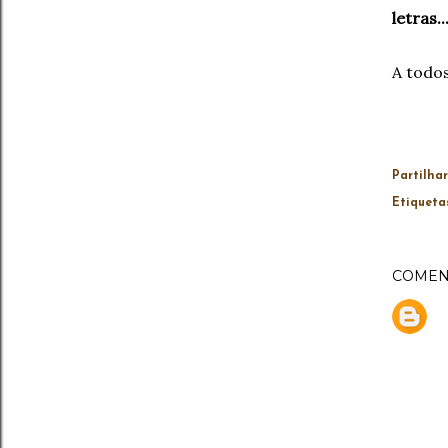
letras..
A todos
Partilhar
Etiqueta
COMEN