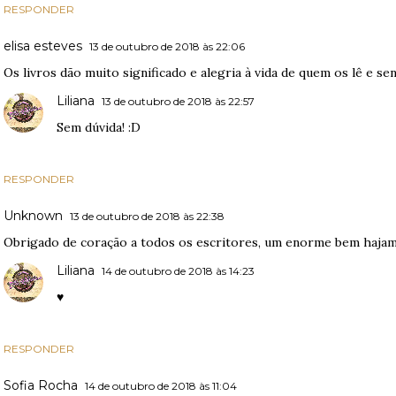
RESPONDER
elisa esteves
13 de outubro de 2018 às 22:06
Os livros dão muito significado e alegria à vida de quem os lê e sen
Liliana
13 de outubro de 2018 às 22:57
Sem dúvida! :D
RESPONDER
Unknown
13 de outubro de 2018 às 22:38
Obrigado de coração a todos os escritores, um enorme bem hajam
Liliana
14 de outubro de 2018 às 14:23
♥
RESPONDER
Sofia Rocha
14 de outubro de 2018 às 11:04