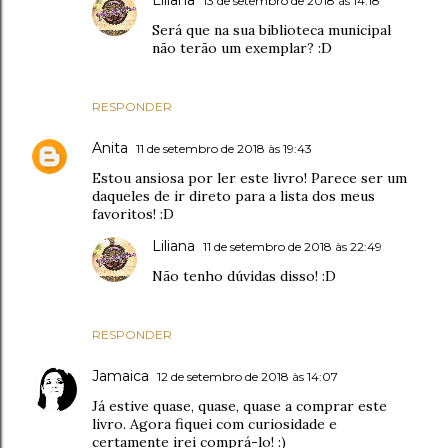
13 de setembro de 2018 às 14:18
Será que na sua biblioteca municipal
não terão um exemplar? :D
RESPONDER
Anita
11 de setembro de 2018 às 19:43
Estou ansiosa por ler este livro! Parece ser um
daqueles de ir direto para a lista dos meus
favoritos! :D
Liliana
11 de setembro de 2018 às 22:49
Não tenho dúvidas disso! :D
RESPONDER
Jamaica
12 de setembro de 2018 às 14:07
Já estive quase, quase, quase a comprar este
livro. Agora fiquei com curiosidade e
certamente irei comprá-lo! :)