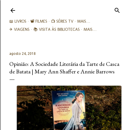
Avançar para o conteúdo principal
📖 LIVROS
📽️ FILMES
📺 SÉRIES TV
MAIS…
✈ VIAGENS
📚︎ VISITA ÀS BIBLIOTECAS
MAIS…
agosto 24, 2018
Opinião: A Sociedade Literária da Tarte de Casca
de Batata | Mary Ann Shaffer e Annie Barrows