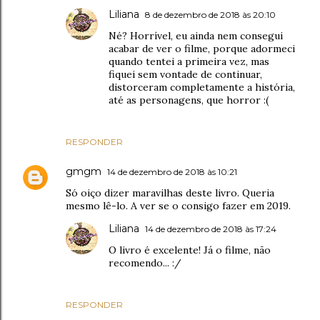
Liliana
8 de dezembro de 2018 às 20:10
Né? Horrível, eu ainda nem consegui
acabar de ver o filme, porque adormeci
quando tentei a primeira vez, mas
fiquei sem vontade de continuar,
distorceram completamente a história,
até as personagens, que horror :(
RESPONDER
gmgm
14 de dezembro de 2018 às 10:21
Só oiço dizer maravilhas deste livro. Queria
mesmo lê-lo. A ver se o consigo fazer em 2019.
Liliana
14 de dezembro de 2018 às 17:24
O livro é excelente! Já o filme, não
recomendo... :/
RESPONDER