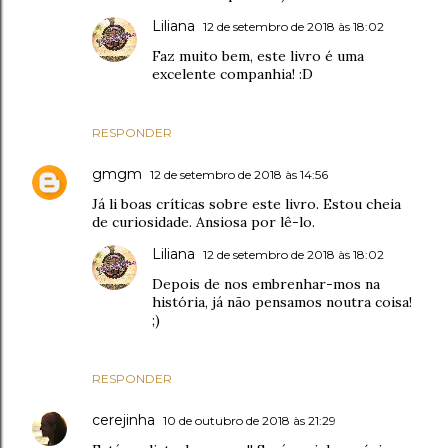
Liliana
12 de setembro de 2018 às 18:02
Faz muito bem, este livro é uma
excelente companhia! :D
RESPONDER
gmgm
12 de setembro de 2018 às 14:56
Já li boas críticas sobre este livro. Estou cheia
de curiosidade. Ansiosa por lê-lo.
Liliana
12 de setembro de 2018 às 18:02
Depois de nos embrenhar-mos na
história, já não pensamos noutra coisa!
;)
RESPONDER
cerejinha
10 de outubro de 2018 às 21:29