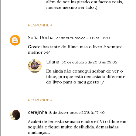
além de ser inspirado em factos reais,
merece mesmo ser lido :)
RESPONDER
Sofia Rocha
27 de outubro de 2018 às 10:20
Gostei bastante do filme; mas o livro é sempre
melhor :-P
Liliana
30 de outubro de 2018 às 09:05
Eu ainda não consegui acabar de ver o
filme, porque está demasiado diferente
do livro para o meu gosto :/
RESPONDER
cerejinha
8 de dezembro de 2018 às 17:40
Acabei de ler esta semana e adorei! Vi o filme em
seguida e fiquei muito desiludida, demasiadas
mudanças...