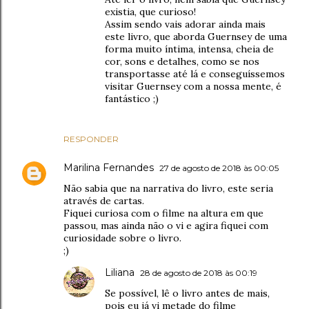
existia, que curioso!
Assim sendo vais adorar ainda mais
este livro, que aborda Guernsey de uma
forma muito íntima, intensa, cheia de
cor, sons e detalhes, como se nos
transportasse até lá e conseguíssemos
visitar Guernsey com a nossa mente, é
fantástico ;)
RESPONDER
Marilina Fernandes
27 de agosto de 2018 às 00:05
Não sabia que na narrativa do livro, este seria
através de cartas.
Fiquei curiosa com o filme na altura em que
passou, mas ainda não o vi e agira fiquei com
curiosidade sobre o livro.
;)
Liliana
28 de agosto de 2018 às 00:19
Se possível, lê o livro antes de mais,
pois eu já vi metade do filme