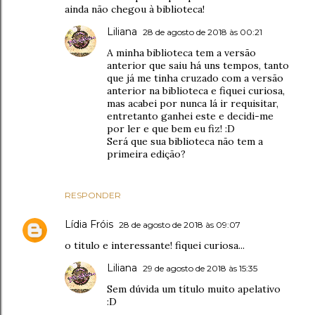
ainda não chegou à biblioteca!
Liliana
28 de agosto de 2018 às 00:21
A minha biblioteca tem a versão
anterior que saiu há uns tempos, tanto
que já me tinha cruzado com a versão
anterior na biblioteca e fiquei curiosa,
mas acabei por nunca lá ir requisitar,
entretanto ganhei este e decidi-me
por ler e que bem eu fiz! :D
Será que sua biblioteca não tem a
primeira edição?
RESPONDER
Lídia Fróis
28 de agosto de 2018 às 09:07
o titulo e interessante! fiquei curiosa...
Liliana
29 de agosto de 2018 às 15:35
Sem dúvida um título muito apelativo
:D