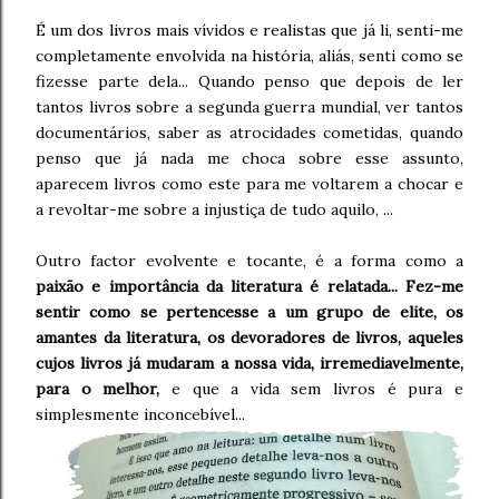
É um dos livros mais vívidos e realistas que já li, senti-me
completamente envolvida na história, aliás, senti como se
fizesse parte dela... Quando penso que depois de ler
tantos livros sobre a segunda guerra mundial, ver tantos
documentários, saber as atrocidades cometidas, quando
penso que já nada me choca sobre esse assunto,
aparecem livros como este para me voltarem a chocar e
a revoltar-me sobre a injustiça de tudo aquilo, ...
Outro factor evolvente e tocante, é a forma como a
paixão e importância da literatura é relatada... Fez-me
sentir como se pertencesse a um grupo de elite, os
amantes da literatura, os devoradores de livros, aqueles
cujos livros já mudaram a nossa vida, irremediavelmente,
para o melhor,
e que a vida sem livros é pura e
simplesmente inconcebível...