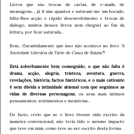
Livros que são trocas de cartas, de e-mails, de
mensagens.... já li uns quantos e saturam-me um bocado,
falta-lhes acção e rápido desenvolvimento e trocas de
diálogo, muitos desses livros nem cheguei ao fim da
leitura, por ficar saturada...
Bem... Garantidamente que isso não acontece no livro
"A
Sociedade Literária da Tarte de Casca de Batata"
!!
Está soberbamente bem conseguido, o que não falta é
drama, acção, alegria, tristeza, aventura, guerra,
revelações, história, factos históricos, e o mais cativante
é sem dúvida a intimidade abismal com que seguimos as
vidas de diversas personagens,
os seus mais íntimos
pensamentos, sentimentos e memórias...
De facto, creio que se o livro tivesse sido escrito da
maneira convencional, não teria tido o mesmo impacto
que teve em mim, como teve ao ser escrito desta forma.