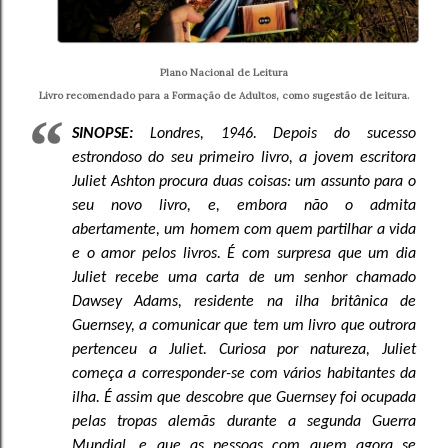
Plano Nacional de Leitura
Livro recomendado para a Formação de Adultos, como sugestão de leitura.
SINOPSE:
Londres, 1946. Depois do sucesso
estrondoso do seu primeiro livro, a jovem escritora
Juliet Ashton procura duas coisas: um assunto para o
seu novo livro, e, embora não o admita
abertamente, um homem com quem partilhar a vida
e o amor pelos livros. É com surpresa que um dia
Juliet recebe uma carta de um senhor chamado
Dawsey Adams, residente na ilha britânica de
Guernsey, a comunicar que tem um livro que outrora
pertenceu a Juliet. Curiosa por natureza, Juliet
começa a corresponder-se com vários habitantes da
ilha. É assim que descobre que Guernsey foi ocupada
pelas tropas alemãs durante a segunda Guerra
Mundial, e que as pessoas com quem agora se