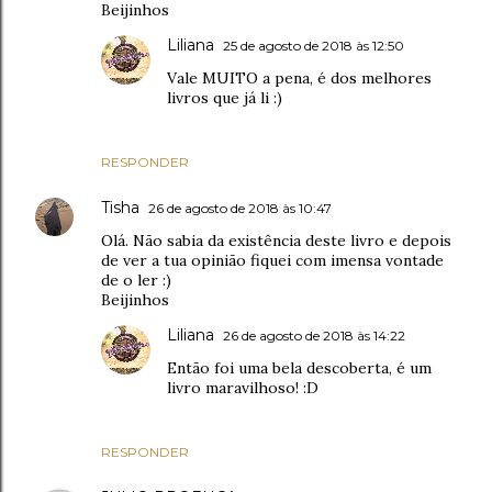
Beijinhos
Liliana
25 de agosto de 2018 às 12:50
Vale MUITO a pena, é dos melhores
livros que já li :)
RESPONDER
Tisha
26 de agosto de 2018 às 10:47
Olá. Não sabia da existência deste livro e depois
de ver a tua opinião fiquei com imensa vontade
de o ler :)
Beijinhos
Liliana
26 de agosto de 2018 às 14:22
Então foi uma bela descoberta, é um
livro maravilhoso! :D
RESPONDER