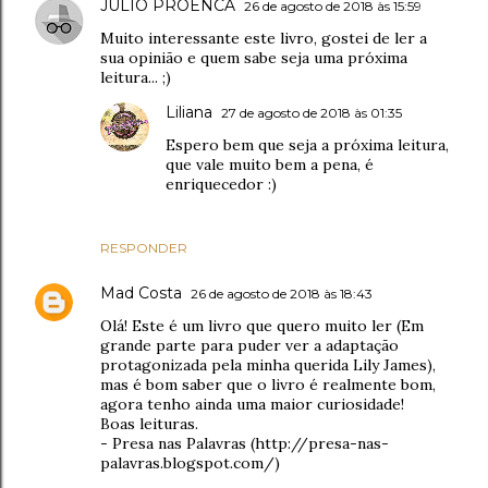
JULIO PROENCA
26 de agosto de 2018 às 15:59
Muito interessante este livro, gostei de ler a
sua opinião e quem sabe seja uma próxima
leitura... ;)
Liliana
27 de agosto de 2018 às 01:35
Espero bem que seja a próxima leitura,
que vale muito bem a pena, é
enriquecedor :)
RESPONDER
Mad Costa
26 de agosto de 2018 às 18:43
Olá! Este é um livro que quero muito ler (Em
grande parte para puder ver a adaptação
protagonizada pela minha querida Lily James),
mas é bom saber que o livro é realmente bom,
agora tenho ainda uma maior curiosidade!
Boas leituras.
- Presa nas Palavras (http://presa-nas-
palavras.blogspot.com/)