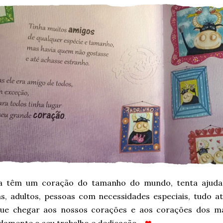
a têm um coração do tamanho do mundo, tenta ajudar 
as, adultos, pessoas com necessidades especiais, tudo a
ue chegar aos nossos corações e aos corações dos ma