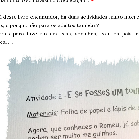
damente o seu trabalho e dedicação...
❤
l deste livro encantador, há duas actividades muito inter
as, e porque não para os adultos também?
dades para fazerem em casa, sozinhos, com os pais, o
a, ....