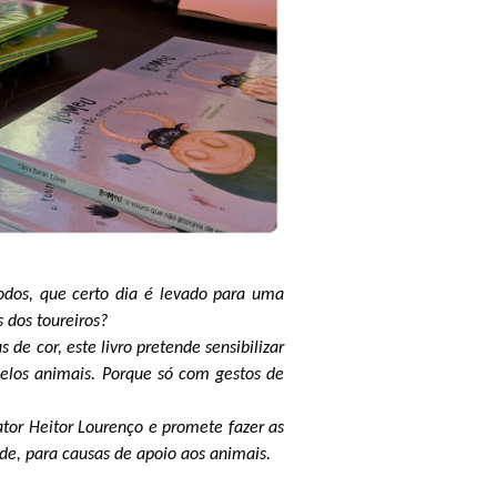
dos, que certo dia é levado para uma
 dos toureiros?
 de cor, este livro pretende sensibilizar
pelos animais. Porque só com gestos de
 ator Heitor Lourenço e promete fazer as
ade, para causas de apoio aos animais.