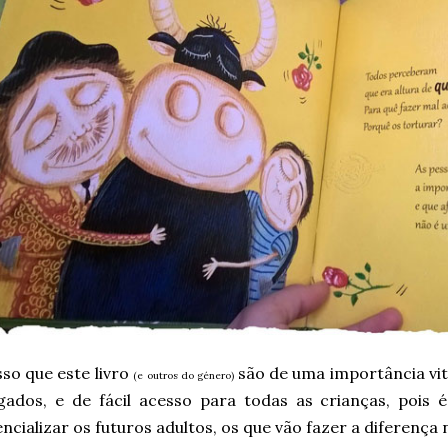
sso que este livro
são de uma importância vita
(e outros do género)
lgados, e de fácil acesso para todas as crianças, poi
ncializar os futuros adultos, os que vão fazer a diferença n