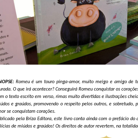
INOPSE:
Romeu é um touro pinga-amor, muito meigo e amigo de to
urada. O que irá acontecer? Conseguirá Romeu conquistar os corações
m o texto escrito em verso, rimas muito divertidas e ilustrações cheias
údos e graúdos, promovendo o respeito pelos outros, e sobretudo, 
or se conquistam corações.
blicado pela Briza Editora, este livro conta ainda com o prefácio do
lícias de miúdos e graúdos! Os direitos de autor revertem, na totalid