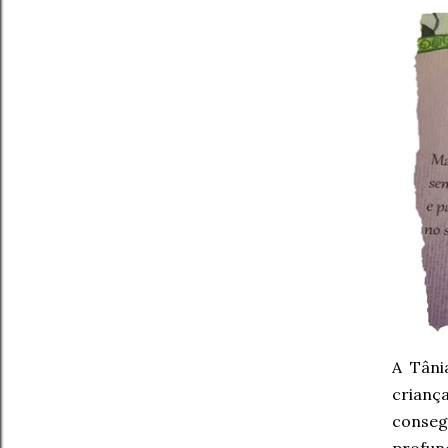
A Tâni
crianç
conseg