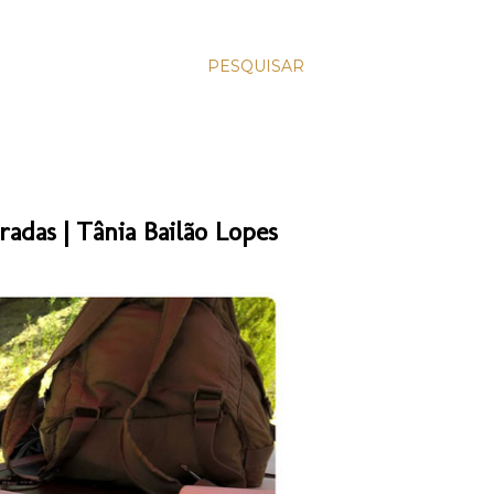
PESQUISAR
das | Tânia Bailão Lopes