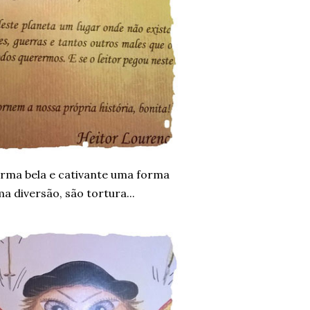
orma bela e cativante uma forma
a diversão, são tortura...