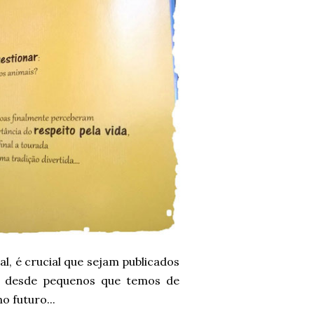
l, é crucial que sejam publicados
s é desde pequenos que temos de
o futuro...