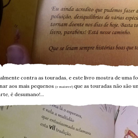
almente contra as touradas, e este livro mostra de uma f
inar aos mais pequenos
que as touradas não são um
(e maiores!)
rte, é desumano!...