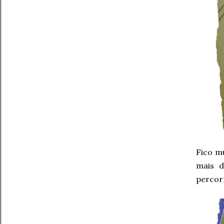
Fico m
mais d
percorr