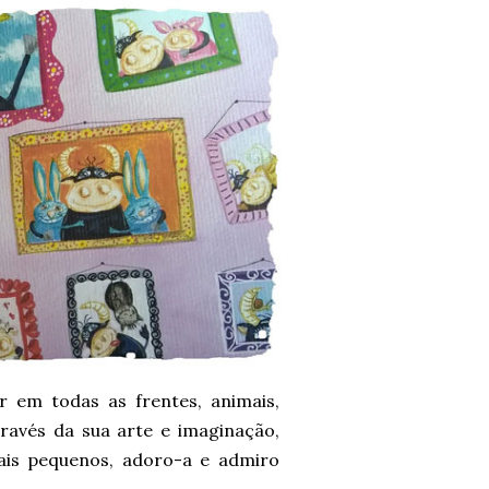
em todas as frentes, animais,
través da sua arte e imaginação,
is pequenos, adoro-a e admiro