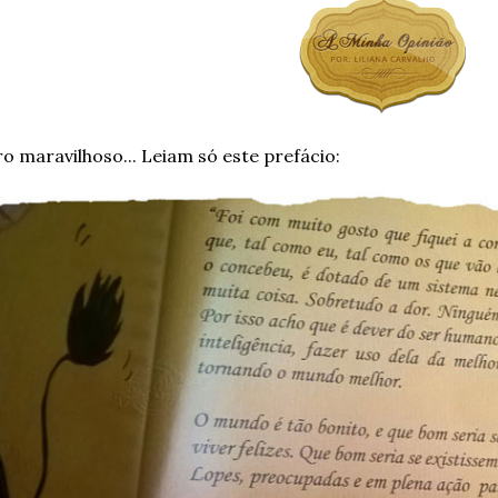
ro maravilhoso... Leiam só este prefácio: