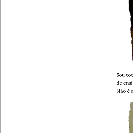
Sou tot
de ens
Não é a