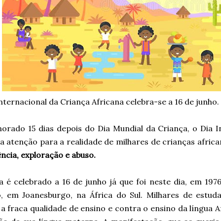
nternacional da Criança Africana celebra-se a 16 de junho.
rado 15 dias depois do Dia Mundial da Criança, o Dia In
a atenção para a realidade de milhares de crianças afric
ência, exploração e abuso.
ia é celebrado a 16 de junho já que foi neste dia, em 19
, em Joanesburgo, na África do Sul. Milhares de estud
a fraca qualidade de ensino e contra o ensino da língua A