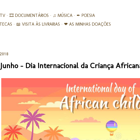
Avançar para o conteúdo principal
 TV
🎞︎ DOCUMENTÁRIOS
♫ MÚSICA
✒ POESIA
IOTECAS
📖 VISITA ÀS LIVRARIAS
❤ AS MINHAS DOAÇÕES
 2018
 Junho - Dia Internacional da Criança African