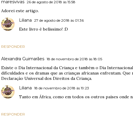
maresvivas
26 de agosto de 2018 às 15:58
Adorei este artigo.
Liliana
27 de agosto de 2018 às 01:36
Este livro é belíssimo! :D
RESPONDER
Alexandra Guimarães
18 de novembro de 2018 às 18:05
Existe o Dia Internacional da Criança e também o Dia Internacional
dificuldades e os dramas que as crianças africanas enfrentam. Que
Declaração Universal dos Direitos da Criança.
Liliana
18 de novembro de 2018 às 19:23
Tanto em África, como em todos os outros países onde não
RESPONDER