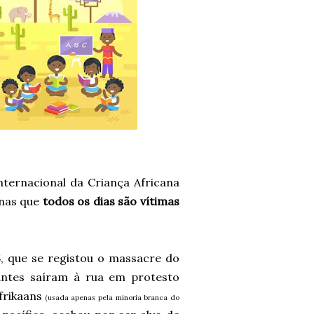
ternacional da Criança Africana
anas que
todos os dias são vítimas
76, que se registou o massacre do
antes saíram à rua em protesto
frikaans
(usada apenas pela minoria branca do