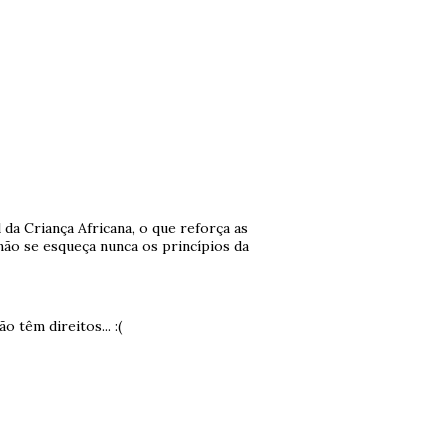
 da Criança Africana, o que reforça as
 não se esqueça nunca os princípios da
 têm direitos... :(