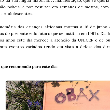
ão da sua língua materna. A manifestação, que se queria 
são policial e por resultar em semanas de motins, com
s e adolescentes.
emória das crianças africanas mortas a 16 de junho 
as do presente e do futuro que se instituiu em 1991 o Dia 
os anos este dia merece a atenção da UNICEF e de ou
zam eventos variados tendo em vista a defesa dos dire
.
a que recomendo para este dia: