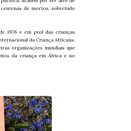
pacífica, acabou por ser alvo de
 centenas de mortos, sobretudo
de 1976 e em prol das crianças
Internacional da Criança Africana.
tras organizações mundiais que
itos da criança em África e no