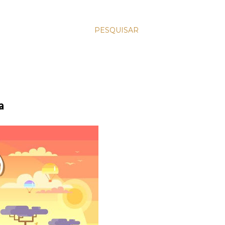
PESQUISAR
a