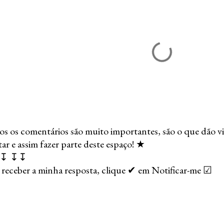
s os comentários são muito importantes, são o que dão vi
r e assim fazer parte deste espaço! ★
↧ ↧↧
 receber a minha resposta, clique ✔ em Notificar-me ☑