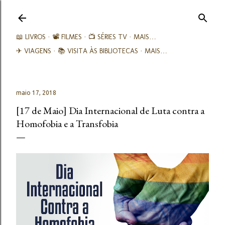
Avançar para o conteúdo principal
📖 LIVROS
📽️ FILMES
📺 SÉRIES TV
MAIS…
✈ VIAGENS
📚︎ VISITA ÀS BIBLIOTECAS
MAIS…
maio 17, 2018
[17 de Maio] Dia Internacional de Luta contra a
Homofobia e a Transfobia