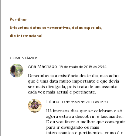
Partilhar
Etiquetas:
datas comemorativas
datas especiais
dia internacional
COMENTÁRIOS
Ana Machado
18 de maio de 2018 às 23:14
Desconhecia a existência deste dia, mas acho
que é uma data muito importante e que devia
ser mais divulgada, pois trata de um assunto
cada vez mais actual e pertinente.
Liliana
19 de maio de 2018 às 09:56
Há imensos dias que se celebram e só
agora estou a descobrir, é fascinante...
E eu vou fazer o melhor que conseguir
para ir divulgando os mais
interessantes e pertinentes, como é o