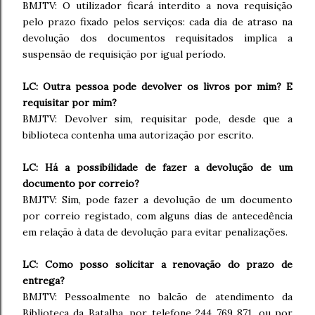
BMJTV: O utilizador ficará interdito a nova requisição
pelo prazo fixado pelos serviços: cada dia de atraso na
devolução dos documentos requisitados implica a
suspensão de requisição por igual período.
LC: Outra pessoa pode devolver os livros por mim? E
requisitar por mim?
BMJTV: Devolver sim, requisitar pode, desde que a
biblioteca contenha uma autorização por escrito.
LC: Há a possibilidade de fazer a devolução de um
documento por correio?
BMJTV: Sim, pode fazer a devolução de um documento
por correio registado, com alguns dias de antecedência
em relação à data de devolução para evitar penalizações.
LC: Como posso solicitar a renovação do prazo de
entrega?
BMJTV: Pessoalmente no balcão de atendimento da
Biblioteca da Batalha, por telefone 244 769 871, ou por