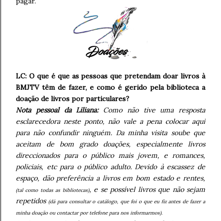
pagar.
LC: O que é que as pessoas que pretendam doar livros à
BMJTV têm de fazer, e como é gerido pela biblioteca a
doação de livros por particulares?
Nota pessoal da Liliana:
Como não tive uma resposta
esclarecedora neste ponto, não vale a pena colocar aqui
para não confundir ninguém. Da minha visita soube que
aceitam de bom grado doações, especialmente livros
direccionados para o público mais jovem, e romances,
policiais, etc para o público adulto. Devido à escassez de
espaço, dão preferência a livros em bom estado e rentes,
, e se possível livros que não sejam
(tal como todas as bibliotecas)
repetidos
(dá para consultar o catálogo, que foi o que eu fiz antes de fazer a
minha doação ou contactar por telefone para nos informarmos).