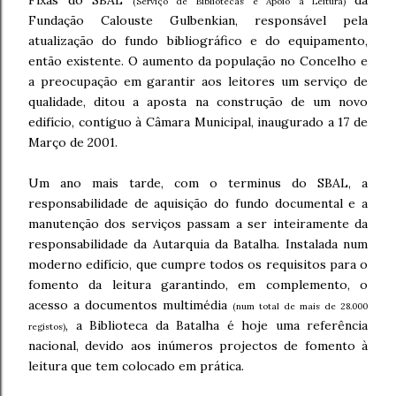
Fixas do SBAL
da
(Serviço de Bibliotecas e Apoio à Leitura)
Fundação Calouste Gulbenkian, responsável pela
atualização do fundo bibliográfico e do equipamento,
então existente. O aumento da população no Concelho e
a preocupação em garantir aos leitores um serviço de
qualidade, ditou a aposta na construção de um novo
edifício, contíguo à Câmara Municipal, inaugurado a 17 de
Março de 2001.
Um ano mais tarde, com o terminus do SBAL, a
responsabilidade de aquisição do fundo documental e a
manutenção dos serviços passam a ser inteiramente da
responsabilidade da Autarquia da Batalha. Instalada num
moderno edifício, que cumpre todos os requisitos para o
fomento da leitura garantindo, em complemento, o
acesso a documentos multimédia
(num total de mais de 28.000
, a Biblioteca da Batalha é hoje uma referência
registos)
nacional, devido aos inúmeros projectos de fomento à
leitura que tem colocado em prática.