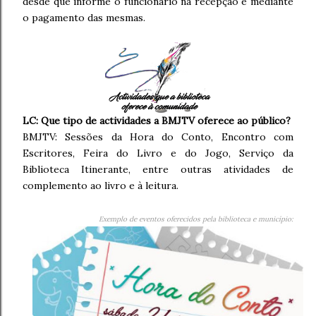
desde que informe o funcionário na recepção e mediante
o pagamento das mesmas.
LC: Que tipo de actividades a BMJTV oferece ao público?
BMJTV: Sessões da Hora do Conto, Encontro com
Escritores, Feira do Livro e do Jogo, Serviço da
Biblioteca Itinerante, entre outras atividades de
complemento ao livro e à leitura.
Exemplo de eventos oferecidos pela biblioteca e município: