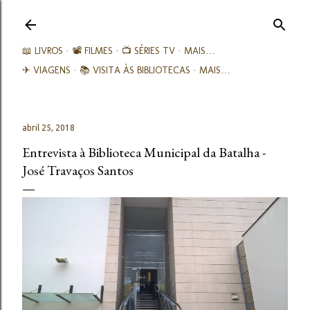
Avançar para o conteúdo principal
📖 LIVROS
📽️ FILMES
📺 SÉRIES TV
MAIS…
✈ VIAGENS
📚︎ VISITA ÀS BIBLIOTECAS
MAIS…
abril 25, 2018
Entrevista à Biblioteca Municipal da Batalha -
José Travaços Santos