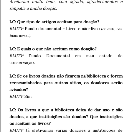
Aceitaram muito bem, com agrado, agradecimentos e
simpatia a minha doação.
LC: Que tipo de artigos aceitam para doação?
BMJTV:
Fundo documental – Livro e não-livro
(ex: dvds, cds,
áudio-livros,...).
LC: E quais o que não aceitam como doação?
BMJTV:
Fundo Documental em mau estado de
conservação.
LC: Se os livros doados não ficarem na biblioteca e forem
reencaminhados para outros sítios, os doadores serão
avisados?
BMJTV:
Sim.
LC: Os livros a que a biblioteca deixa de dar uso e são
doados, a que instituições são doados? Que instituições
os aceitam os livros?
BMJTV:
Já efetivamos várias doações a instituições de