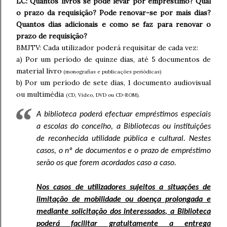
LC: Quantos livros se pode levar por empréstimo? Qual
o prazo da requisição? Pode renovar-se por mais dias?
Quantos dias adicionais e como se faz para renovar o
prazo de requisição?
BMJTV: Cada utilizador poderá requisitar de cada vez:
a) Por um período de quinze dias, até 5 documentos de
material livro
(monografias e publicações periódicas)
b) Por um período de sete dias, 1 documento audiovisual
ou multimédia
(CD, Vídeo, DVD ou CD-ROM).
A biblioteca poderá efectuar empréstimos especiais
a escolas do concelho, a Bibliotecas ou instituições
de reconhecida utilidade pública e cultural. Nestes
casos, o nº de documentos e o prazo de empréstimo
serão os que forem acordados caso a caso.
Nos casos de utilizadores sujeitos a situações de
limitação de mobilidade ou doença prolongada e
mediante solicitação dos interessados, a Biblioteca
poderá facilitar gratuitamente a entrega