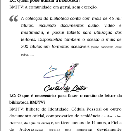
LC: Quem pode utilizar a biblioteca?
BMJTV: A comunidade em geral, sem exceção.
A colecção da biblioteca conta com mais de 46 mil
títulos, incluindo documentos áudio, vídeo e
multimédia, e possui tablets para utilização dos
leitores. Disponibiliza também o acesso a mais de
200 títulos em formatos acessíveis
(braille, audiolivros, entre
outros, ...).
LC: O que é necessário para fazer o cartão de leitor da
biblioteca BMJTV?
BMJTV: Bilhete de Identidade, Cédula Pessoal ou outro
documento oficial, comprovativo de residência
(recibo da luz
e, se tiver menos de 14 anos, a Ficha
eléctrica, da água ou outro)
de Autorização
devidamente
(cedida pela Biblioteca)