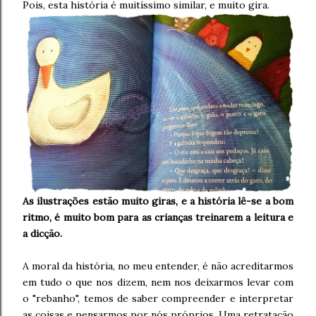
Pois, esta história é muitíssimo similar, e muito gira.
As ilustrações estão muito giras, e a história lê-se a bom
ritmo, é muito bom para as crianças treinarem a leitura e
a dicção.
A moral da história, no meu entender, é não acreditarmos
em tudo o que nos dizem, nem nos deixarmos levar com
o "rebanho", temos de saber compreender e interpretar
as coisas e pensarmos por nós próprios. Uma retratação