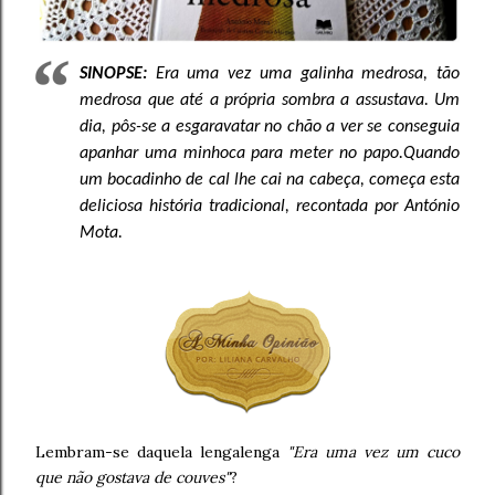
SINOPSE:
Era uma vez uma galinha medrosa, tão
medrosa que até a própria sombra a assustava.
Um
dia, pôs-se a esgaravatar no chão a ver se conseguia
apanhar uma minhoca para meter no papo.
Quando
um bocadinho de cal lhe cai na cabeça, começa esta
deliciosa história tradicional, recontada por António
Mota.
Lembram-se daquela lengalenga
"Era uma vez um cuco
que não gostava de couves"
?