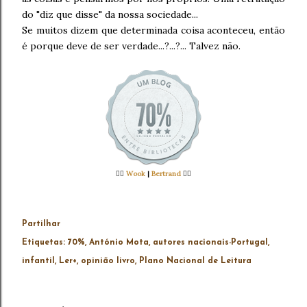
do "diz que disse" da nossa sociedade...
Se muitos dizem que determinada coisa aconteceu, então
é porque deve de ser verdade...?...?... Talvez não.
👉🏻
Wook
|
Bertrand
👈🏻
Partilhar
Etiquetas:
70%
António Mota
autores nacionais-Portugal
infantil
Ler+
opinião livro
Plano Nacional de Leitura