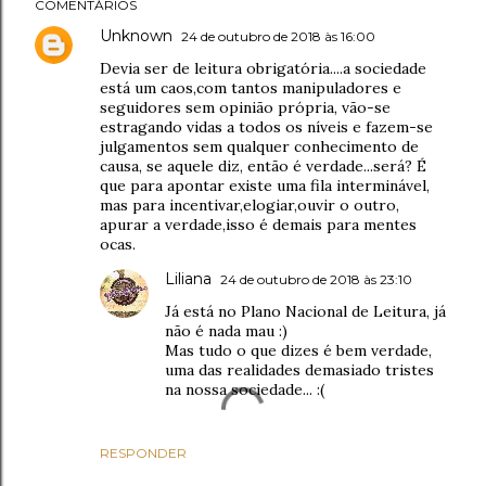
COMENTÁRIOS
Unknown
24 de outubro de 2018 às 16:00
Devia ser de leitura obrigatória....a sociedade
está um caos,com tantos manipuladores e
seguidores sem opinião própria, vão-se
estragando vidas a todos os níveis e fazem-se
julgamentos sem qualquer conhecimento de
causa, se aquele diz, então é verdade...será? É
que para apontar existe uma fila interminável,
mas para incentivar,elogiar,ouvir o outro,
apurar a verdade,isso é demais para mentes
ocas.
Liliana
24 de outubro de 2018 às 23:10
Já está no Plano Nacional de Leitura, já
não é nada mau :)
Mas tudo o que dizes é bem verdade,
uma das realidades demasiado tristes
na nossa sociedade... :(
RESPONDER