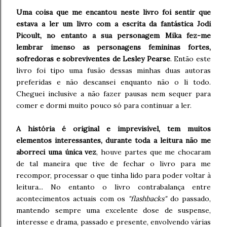
Uma coisa que me encantou neste livro foi sentir que
estava a ler um livro com a escrita da fantástica Jodi
Picoult, no entanto a sua personagem Mika fez-me
lembrar imenso as personagens femininas fortes,
sofredoras e sobreviventes de Lesley Pearse
. Então este
livro foi tipo uma fusão dessas minhas duas autoras
preferidas e não descansei enquanto não o li todo.
Cheguei inclusive a não fazer pausas nem sequer para
comer e dormi muito pouco só para continuar a ler.
A história é original e imprevisível, tem muitos
elementos interessantes, durante toda a leitura não me
aborreci uma única vez
, houve partes que me chocaram
de tal maneira que tive de fechar o livro para me
recompor, processar o que tinha lido para poder voltar à
leitura... No entanto o livro contrabalança entre
acontecimentos actuais com os
"flashbacks"
do passado,
mantendo sempre uma excelente dose de suspense,
interesse e drama, passado e presente, envolvendo várias