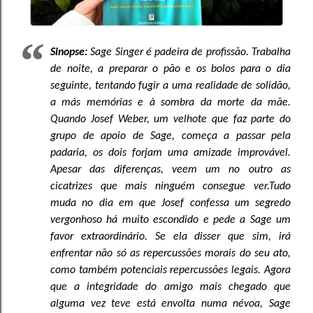
Sinopse:
Sage Singer é padeira de profissão. Trabalha
de noite, a preparar o pão e os bolos para o dia
seguinte, tentando fugir a uma realidade de solidão,
a más memórias e à sombra da morte da mãe.
Quando Josef Weber, um velhote que faz parte do
grupo de apoio de Sage, começa a passar pela
padaria, os dois forjam uma amizade improvável.
Apesar das diferenças, veem um no outro as
cicatrizes que mais ninguém consegue ver.
Tudo
muda no dia em que Josef confessa um segredo
vergonhoso há muito escondido e pede a Sage um
favor extraordinário. Se ela disser que sim, irá
enfrentar não só as repercussões morais do seu ato,
como também potenciais repercussões legais. Agora
que a integridade do amigo mais chegado que
alguma vez teve está envolta numa névoa, Sage