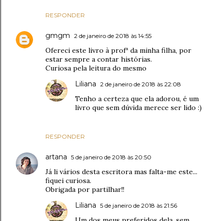
RESPONDER
gmgm
2 de janeiro de 2018 às 14:55
Ofereci este livro à profª da minha filha, por
estar sempre a contar histórias.
Curiosa pela leitura do mesmo
Liliana
2 de janeiro de 2018 às 22:08
Tenho a certeza que ela adorou, é um
livro que sem dúvida merece ser lido :)
RESPONDER
artana
5 de janeiro de 2018 às 20:50
Já li vários desta escritora mas falta-me este...
fiquei curiosa.
Obrigada por partilhar!!
Liliana
5 de janeiro de 2018 às 21:56
Um dos meus preferidos dela, sem