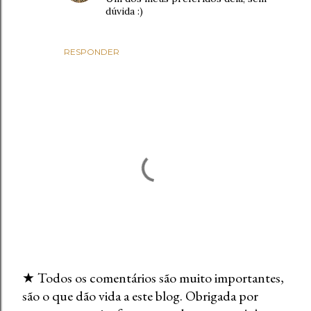
dúvida :)
RESPONDER
★ Todos os comentários são muito importantes,
são o que dão vida a este blog. Obrigada por
E