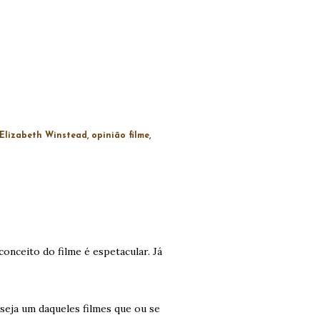
Elizabeth Winstead
opinião filme
onceito do filme é espetacular. Já
seja um daqueles filmes que ou se