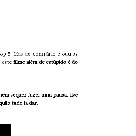
 Top 5. Mas ao contrário e outros
 este
filme além de estúpido é do
 nem sequer fazer uma pausa, tive
uilo tudo ia dar.