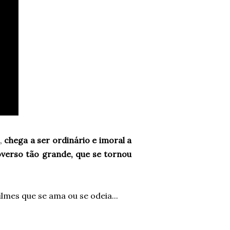
,
chega a ser ordinário e imoral a
verso tão grande, que se tornou
ilmes que se ama ou se odeia...