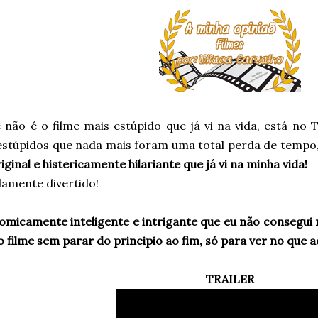
e não é o filme mais estúpido que já vi na vida, está no
 estúpidos que nada mais foram uma total perda de tempo,
iginal e histericamente hilariante que já vi na minha vida!
damente divertido!
comicamente inteligente e intrigante que eu não consegui
o filme sem parar do principio ao fim, só para ver no que aq
TRAILER