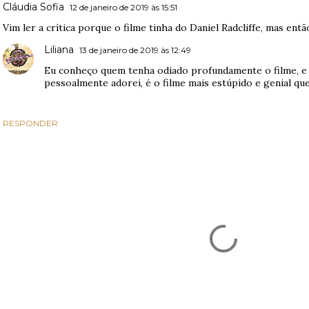
Cláudia Sofia
12 de janeiro de 2019 às 15:51
Vim ler a crítica porque o filme tinha do Daniel Radcliffe, mas entã
Liliana
13 de janeiro de 2019 às 12:49
Eu conheço quem tenha odiado profundamente o filme, e 
pessoalmente adorei, é o filme mais estúpido e genial que j
RESPONDER