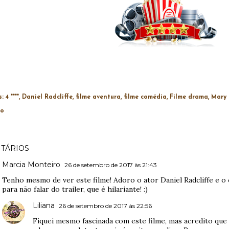
s:
4 ****
Daniel Radcliffe
filme aventura
filme comédia
Filme drama
Mary 
no
TÁRIOS
Marcia Monteiro
26 de setembro de 2017 às 21:43
Tenho mesmo de ver este filme! Adoro o ator Daniel Radcliffe e o c
para não falar do trailer, que é hilariante! :)
Liliana
26 de setembro de 2017 às 22:56
Fiquei mesmo fascinada com este filme, mas acredito que 