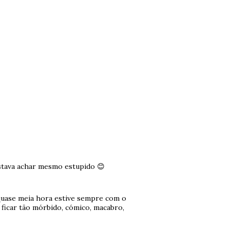
estava achar mesmo estupido 😊
 quase meia hora estive sempre com o
ficar tão mórbido, cómico, macabro,