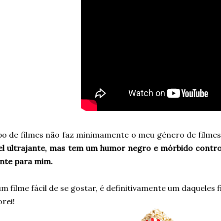
ipo de filmes não faz minimamente o meu género de filmes
el ultrajante, mas tem um humor negro e mórbido contro
ante para mim.
m filme fácil de se gostar, é definitivamente um daqueles f
rei!