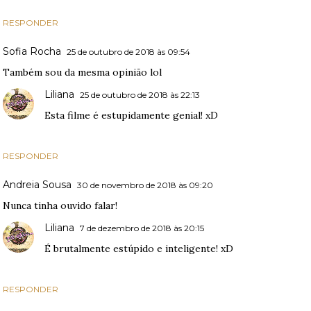
RESPONDER
Sofia Rocha
25 de outubro de 2018 às 09:54
Também sou da mesma opinião lol
Liliana
25 de outubro de 2018 às 22:13
Esta filme é estupidamente genial! xD
RESPONDER
Andreia Sousa
30 de novembro de 2018 às 09:20
Nunca tinha ouvido falar!
Liliana
7 de dezembro de 2018 às 20:15
É brutalmente estúpido e inteligente! xD
RESPONDER