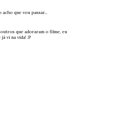
o acho que vou passar...
outros que adoraram o filme, eu
á vi na vida! :P