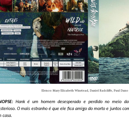
Elenco: Mary Elizabeth Winstead, Daniel Radcliffe, Paul Dano 
INOPSE:
Hank é um homem desesperado e perdido no meio da 
sterioso. O mais estranho é que ele fica amigo do morto e juntos 
 casa.