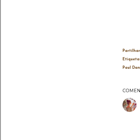
Partilhar
Etiqueta
Paul Da
COMEN