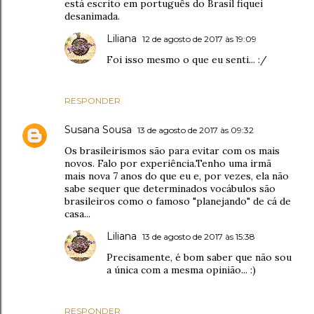
está escrito em português do Brasil fiquei
desanimada.
Liliana
12 de agosto de 2017 às 19:09
Foi isso mesmo o que eu senti... :/
RESPONDER
Susana Sousa
13 de agosto de 2017 às 09:32
Os brasileirismos são para evitar com os mais
novos. Falo por experiência.Tenho uma irmã
mais nova 7 anos do que eu e, por vezes, ela não
sabe sequer que determinados vocábulos são
brasileiros como o famoso "planejando" de cá de
casa...
Liliana
13 de agosto de 2017 às 15:38
Precisamente, é bom saber que não sou
a única com a mesma opinião... :)
RESPONDER