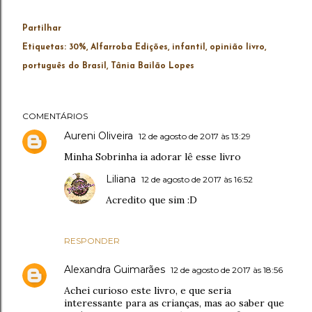
Partilhar
Etiquetas:
30%
Alfarroba Edições
infantil
opinião livro
português do Brasil
Tânia Bailão Lopes
COMENTÁRIOS
Aureni Oliveira
12 de agosto de 2017 às 13:29
Minha Sobrinha ia adorar lê esse livro
Liliana
12 de agosto de 2017 às 16:52
Acredito que sim :D
RESPONDER
Alexandra Guimarães
12 de agosto de 2017 às 18:56
Achei curioso este livro, e que seria
interessante para as crianças, mas ao saber que