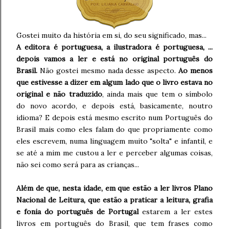
Gostei muito da história em si, do seu significado, mas...
A editora é portuguesa, a ilustradora é portuguesa, ...
depois vamos a ler e está no original português do
Brasil.
Não gostei mesmo nada desse aspecto.
Ao menos
que estivesse a dizer em algum lado que o livro estava no
original e não traduzido
, ainda mais que tem o símbolo
do novo acordo, e depois está, basicamente, noutro
idioma? E depois está mesmo escrito num Português do
Brasil mais como eles falam do que propriamente como
eles escrevem, numa linguagem muito "solta" e infantil, e
se até a mim me custou a ler e perceber algumas coisas,
não sei como será para as crianças...
Além de que, nesta idade, em que estão a ler livros Plano
Nacional de Leitura, que estão a praticar a leitura, grafia
e fonia do português de Portugal
estarem a ler estes
livros em português do Brasil, que tem frases como