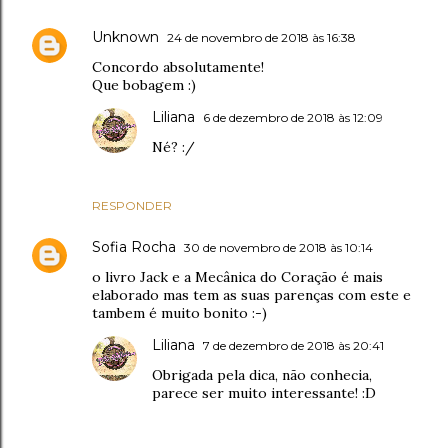
Unknown
24 de novembro de 2018 às 16:38
Concordo absolutamente!
Que bobagem :)
Liliana
6 de dezembro de 2018 às 12:09
Né? :/
RESPONDER
Sofia Rocha
30 de novembro de 2018 às 10:14
o livro Jack e a Mecânica do Coração é mais
elaborado mas tem as suas parenças com este e
tambem é muito bonito :-)
Liliana
7 de dezembro de 2018 às 20:41
Obrigada pela dica, não conhecia,
parece ser muito interessante! :D