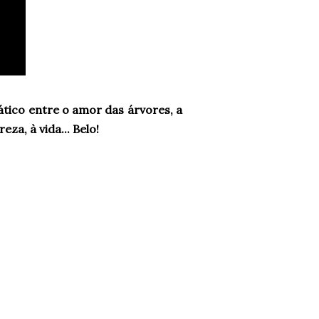
tico entre o amor das árvores, a
za, à vida... Belo!