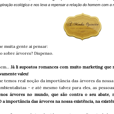
spiração ecológica e nos leva a repensar a relação do homem com a 
ue muita gente ai pensar:
ro sobre árvores? Dispenso.
em...
Já li supostos romances com muito marketing que não
ivamente valeu!
ue temos real noção da importância das árvores da nossa
ambientalistas - e até mesmo talvez para eles, as pessoa
nos árvores no mundo, que são contra o seu abate,
 importância das árvores na nossa existência, na existên