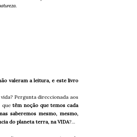
natureza.
 valeram a leitura, e este livro
 vida? Pergunta direccionada aos
s que
têm noção que temos cada
 mas saberemos mesmo, mesmo,
cia do planeta terra, na VIDA
?...