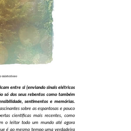
 misterioso
cam entre si (enviando sinais elétricos
não só dos seus rebentos como também
nsibilidade, sentimentos e memórias.
fascinantes sobre as espantosas e pouco
ertas científicas mais recentes, como
com o leitor todo um mundo até agora
s que é ao mesmo tempo uma verdadeira