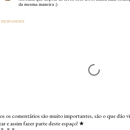
da mesma maneira ;)
RESPONDER
s os comentários são muito importantes, são o que dão vi
r e assim fazer parte deste espaço! ★