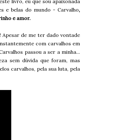
este livro, eu que sou apaixonada
es e belas do mundo - Carvalho
,
rinho e amor.
io! Apesar de me ter dado vontade
constantemente com carvalhos em
Carvalhos passou a ser a minha...
eza sem dúvida que foram, mas
los carvalhos, pela sua luta, pela