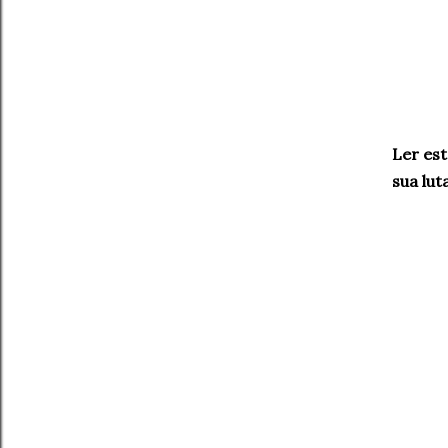
Ler es
sua lut