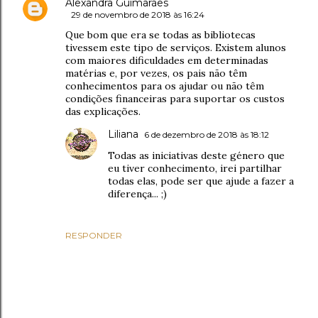
Alexandra Guimarães
29 de novembro de 2018 às 16:24
Que bom que era se todas as bibliotecas
tivessem este tipo de serviços. Existem alunos
com maiores dificuldades em determinadas
matérias e, por vezes, os pais não têm
conhecimentos para os ajudar ou não têm
condições financeiras para suportar os custos
das explicações.
Liliana
6 de dezembro de 2018 às 18:12
Todas as iniciativas deste género que
eu tiver conhecimento, irei partilhar
todas elas, pode ser que ajude a fazer a
diferença... ;)
RESPONDER