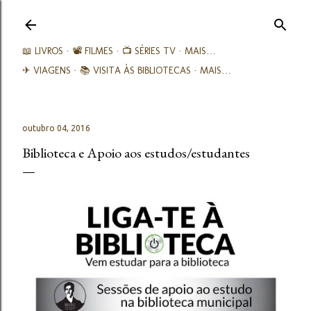
Avançar para o conteúdo principal
📖 LIVROS
📽️ FILMES
📺 SÉRIES TV
MAIS…
✈ VIAGENS
📚︎ VISITA ÀS BIBLIOTECAS
MAIS…
outubro 04, 2016
Biblioteca e Apoio aos estudos/estudantes