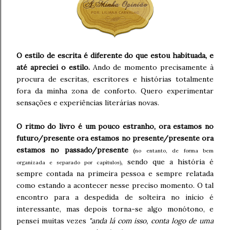
O estilo de escrita é diferente do que estou habituada, e
até apreciei o estilo.
Ando de momento precisamente à
procura de escritas, escritores e histórias totalmente
fora da minha zona de conforto. Quero experimentar
sensações e experiências literárias novas.
O ritmo do livro é um pouco estranho, ora estamos no
futuro/presente ora estamos no presente/presente ora
estamos no passado/presente
(
no entanto, de forma bem
, sendo que a história é
organizada e separado por capítulos)
sempre contada na primeira pessoa e sempre relatada
como estando a acontecer nesse preciso momento. O tal
encontro para a despedida de solteira no início é
interessante, mas depois torna-se algo monótono, e
pensei muitas vezes
"anda lá com isso, conta logo de uma