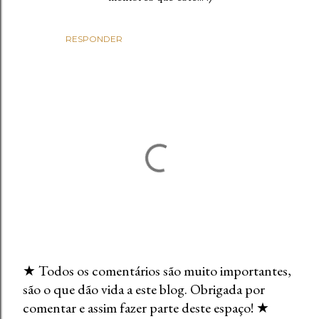
RESPONDER
★ Todos os comentários são muito importantes,
são o que dão vida a este blog. Obrigada por
E
comentar e assim fazer parte deste espaço! ★
n