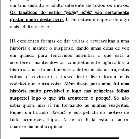
um tom distinto e adulto diferente de todos os outros.
Os fanáticos do estilo
"young adult"
vão certamente
gostar muito deste livro.
Já eu estava à espera de algo
mais adulto e sério.
Há excelentes formas de dar voltas e reviravoltas a uma
história e manter o suspense,
dando umas dicas de vez
em quando para tentarmos adivinhar o que está a
acontecer, mantendo-nos completamente agarrados à
história,... mas honestamente, a determinada altura, estas
voltas e reviravoltas todas deste livro foram mais
rodeios que outra coisa.
Além disso, para mim, foi uma
história muito previsível e logo nas primeiras folhas
suspeitei logo o que iria acontecer e porquê.
Só não
sabia quem, mas lá fui formando as minhas suspeitas.
Fiquei um bocado
chocada
e estupefacta do motivo de
tudo acontecer. Tipo... A sério? E lá está o factor
imaturo, na minha opinião.