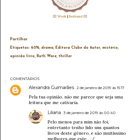
👉🏻
Wook
|
Bertrand
👈🏻
Partilhar
Etiquetas:
60%
drama
Editora Clube do Autor
mistério
opinião livro
Ruth Ware
thriller
COMENTÁRIOS
Alexandra Guimarães
2 de janeiro de 2019 às 15:17
Pela tua opinião, não me parece que seja uma
leitura que me cativaria.
Liliana
3 de janeiro de 2019 às 00:40
Pelo menos para mim não foi,
entretanto tenho lido uns quantos
livros deste género, e são muitíssimo
melhores que este... :/