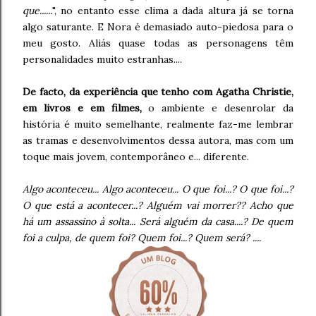
que......
", no entanto esse clima a dada altura já se torna
algo saturante. E Nora é demasiado auto-piedosa para o
meu gosto. Aliás quase todas as personagens têm
personalidades muito estranhas....
De facto, da experiência que tenho com Agatha Christie,
em livros e em filmes,
o ambiente e desenrolar da
história é muito semelhante, realmente faz-me lembrar
as tramas e desenvolvimentos dessa autora, mas com um
toque mais jovem, contemporâneo e... diferente.
Algo aconteceu... Algo aconteceu... O que foi...? O que foi...?
O que está a acontecer...? Alguém vai morrer?? Acho que
há um assassino à solta... Será alguém da casa....? De quem
foi a culpa, de quem foi? Quem foi...? Quem será? ....