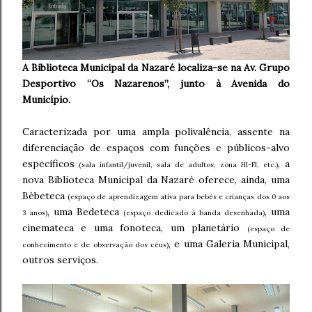
A Biblioteca Municipal da Nazaré localiza-se na Av. Grupo
Desportivo “Os Nazarenos”, junto à Avenida do
Município.
Caracterizada por uma ampla polivalência, assente na
diferenciação de espaços com funções e públicos-alvo
específicos
, a
(sala infantil/juvenil, sala de adultos, zona HI-FI, etc.)
nova Biblioteca Municipal da Nazaré oferece, ainda, uma
Bébeteca
(espaço de aprendizagem ativa para bebés e crianças dos 0 aos
, uma Bedeteca
, uma
3 anos)
(espaço dedicado à banda desenhada)
cinemateca e uma fonoteca, um planetário
(espaço de
, e uma Galeria Municipal,
conhecimento e de observação dos céus)
outros serviços.