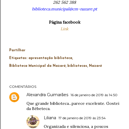
262 562 388
biblioteca.municipal@cm-nazare.pt
Página facebook
Link
Partilhar
Etiquetas:
apresentação biblioteca
Biblioteca Municipal da Nazaré
bibliotecas
Nazaré
COMENTÁRIOS
Alexandra Guimarães
16 de janeiro de 2019 às 14:50
Que grande biblioteca...parece excelente. Gostei
da Bébeteca.
Liliana
17 de janeiro de 2019 às 23:54
Organizada e silenciosa, a poucos