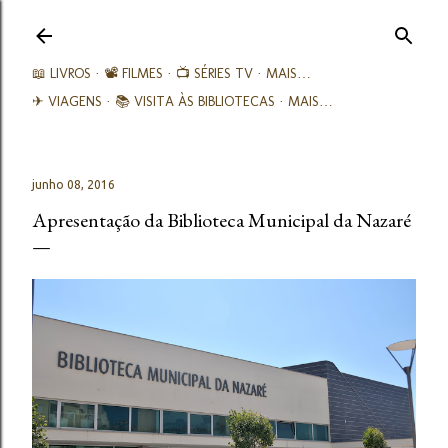
Avançar para o conteúdo principal
📖 LIVROS
📽️ FILMES
📺 SÉRIES TV
MAIS…
✈ VIAGENS
📚︎ VISITA ÀS BIBLIOTECAS
MAIS…
junho 08, 2016
Apresentação da Biblioteca Municipal da Nazaré