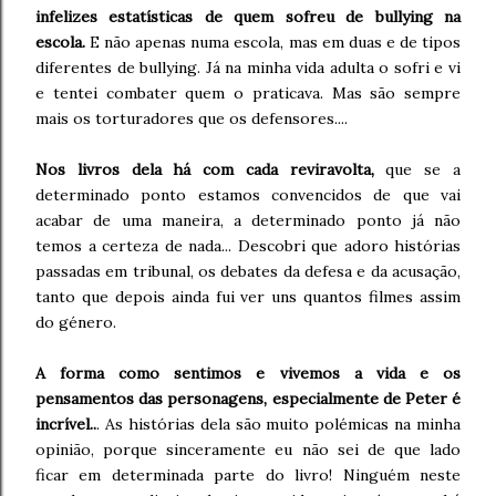
infelizes estatísticas de quem sofreu de bullying na
escola.
E não apenas numa escola, mas em duas e de tipos
diferentes de bullying. Já na minha vida adulta o sofri e vi
e tentei combater quem o praticava. Mas são sempre
mais os torturadores que os defensores....
Nos livros dela há com cada reviravolta,
que se a
determinado ponto estamos convencidos de que vai
acabar de uma maneira, a determinado ponto já não
temos a certeza de nada... Descobri que adoro histórias
passadas em tribunal, os debates da defesa e da acusação,
tanto que depois ainda fui ver uns quantos filmes assim
do género.
A forma como sentimos e vivemos a vida e os
pensamentos das personagens, especialmente de Peter é
incrível..
. As histórias dela são muito polémicas na minha
opinião, porque sinceramente eu não sei de que lado
ficar em determinada parte do livro! Ninguém neste