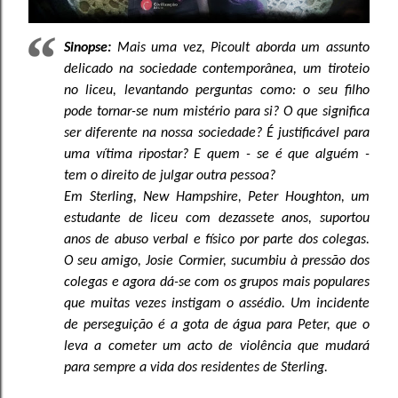
Sinopse:
Mais uma vez, Picoult aborda um assunto
delicado na sociedade contemporânea, um tiroteio
no liceu, levantando perguntas como: o seu filho
pode tornar-se num mistério para si? O que significa
ser diferente na nossa sociedade? É justificável para
uma vítima ripostar? E quem - se é que alguém -
tem o direito de julgar outra pessoa?
Em Sterling, New Hampshire, Peter Houghton, um
estudante de liceu com dezassete anos, suportou
anos de abuso verbal e físico por parte dos colegas.
O seu amigo, Josie Cormier, sucumbiu à pressão dos
colegas e agora dá-se com os grupos mais populares
que muitas vezes instigam o assédio. Um incidente
de perseguição é a gota de água para Peter, que o
leva a cometer um acto de violência que mudará
para sempre a vida dos residentes de Sterling.