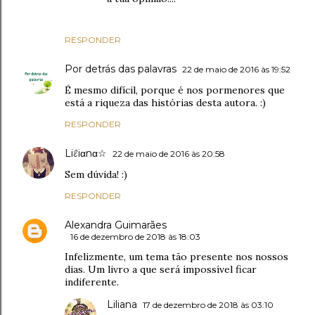
RESPONDER
Por detrás das palavras
22 de maio de 2016 às 19:52
É mesmo difícil, porque é nos pormenores que
está a riqueza das histórias desta autora. :)
RESPONDER
Liℓiαnα☆
22 de maio de 2016 às 20:58
Sem dúvida! :)
RESPONDER
Alexandra Guimarães
16 de dezembro de 2018 às 18:03
Infelizmente, um tema tão presente nos nossos
dias. Um livro a que será impossível ficar
indiferente.
Liliana
17 de dezembro de 2018 às 03:10