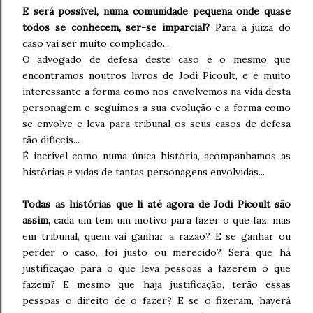
E será possível, numa comunidade pequena onde quase
todos se conhecem, ser-se imparcial?
Para a juíza do
caso vai ser muito complicado...
O advogado de defesa deste caso é o mesmo que
encontramos noutros livros de Jodi Picoult, e é muito
interessante a forma como nos envolvemos na vida desta
personagem e seguimos a sua evolução e a forma como
se envolve e leva para tribunal os seus casos de defesa
tão difíceis...
É incrível como numa única história, acompanhamos as
histórias e vidas de tantas personagens envolvidas...
Todas as histórias que li até agora de Jodi Picoult são
assim,
cada um tem um motivo para fazer o que faz, mas
em tribunal, quem vai ganhar a razão? E se ganhar ou
perder o caso, foi justo ou merecido? Será que há
justificação para o que leva pessoas a fazerem o que
fazem? E mesmo que haja justificação, terão essas
pessoas o direito de o fazer? E se o fizeram, haverá