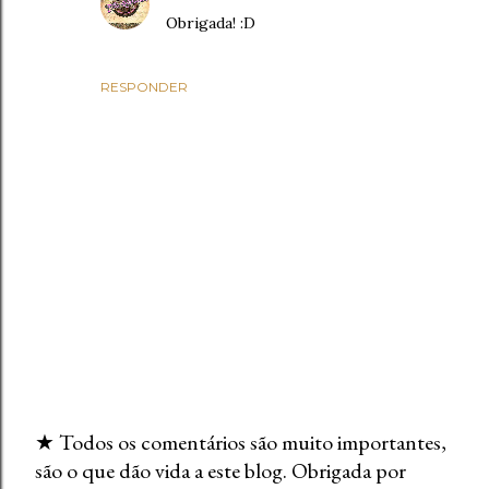
Obrigada! :D
RESPONDER
★ Todos os comentários são muito importantes,
são o que dão vida a este blog. Obrigada por
E