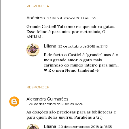
RESPONDER
Anónimo
23 de outubro de 2018 às 11:29
Grande Castiel! Tal como eu, que adoro gatos.
Esse felino,é para mim, por metonímia, O
ANIMAL
Liliana
23 de outubro de 2018 às 21:13
E de facto o Castiel é "grande", mas é o
meu grande amor, o gato mais
carinhoso do mundo inteiro para mim...
❤ E o meu Nemo também! =P
RESPONDER
Alexandra Guimarães
20 de dezembro de 2018 às 14:26
As doações são preciosas para as bibliotecas e
para quem delas usufrui. Parabéns a ti :)
Liliana
20 de dezembro de 2018 às 15:35