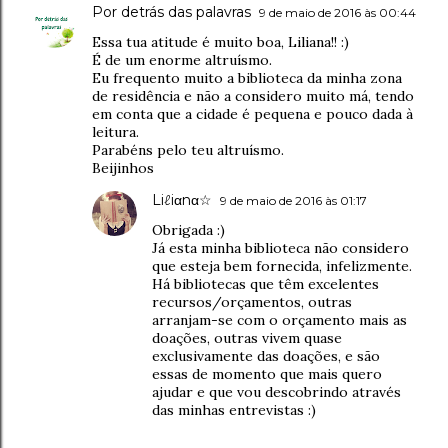
Por detrás das palavras
9 de maio de 2016 às 00:44
Essa tua atitude é muito boa, Liliana!! :)
É de um enorme altruísmo.
Eu frequento muito a biblioteca da minha zona
de residência e não a considero muito má, tendo
em conta que a cidade é pequena e pouco dada à
leitura.
Parabéns pelo teu altruísmo.
Beijinhos
Liℓiαnα☆
9 de maio de 2016 às 01:17
Obrigada :)
Já esta minha biblioteca não considero
que esteja bem fornecida, infelizmente.
Há bibliotecas que têm excelentes
recursos/orçamentos, outras
arranjam-se com o orçamento mais as
doações, outras vivem quase
exclusivamente das doações, e são
essas de momento que mais quero
ajudar e que vou descobrindo através
das minhas entrevistas :)