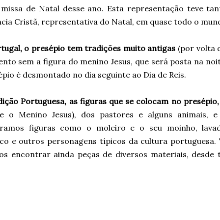
 missa de Natal desse ano. Esta representação teve ta
cia Cristã, representativa do Natal, em quase todo o mun
tugal, o presépio tem tradições muito antigas
(por volta d
nto sem a figura do menino Jesus, que será posta na noit
pio é desmontado no dia seguinte ao Dia de Reis.
dição Portuguesa, as figuras que se colocam no presépio,
e o Menino Jesus), dos pastores e alguns animais, 
ramos figuras como o moleiro e o seu moinho, lava
rico e outros personagens típicos da cultura portuguesa.
s encontrar ainda peças de diversos materiais, desde 