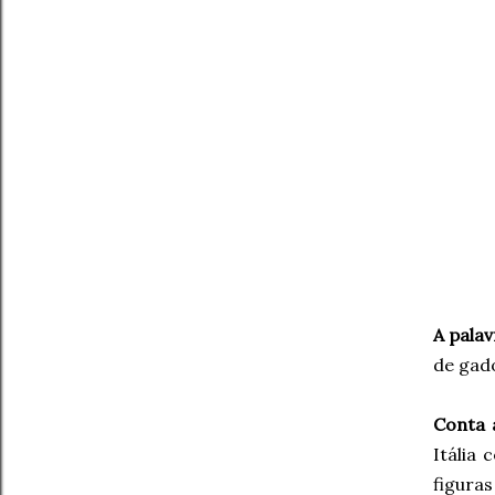
A palav
de gad
Conta 
Itália
figuras