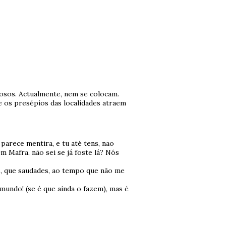
osos. Actualmente, nem se colocam.
 os presépios das localidades atraem
 parece mentira, e tu até tens, não
m Mafra, não sei se já foste lá? Nós
s, que saudades, ao tempo que não me
 mundo! (se é que ainda o fazem), mas é