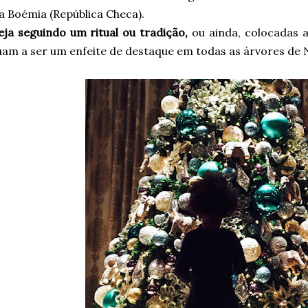
a Boémia (República Checa).
eja seguindo um ritual ou tradição,
ou ainda, colocadas a
am a ser um enfeite de destaque em todas as árvores de N