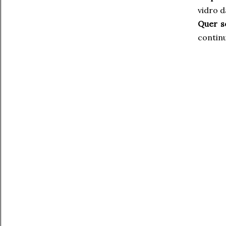
vidro d
Quer s
continu