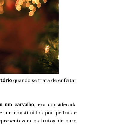
atório
quando se trata de enfeitar
ou um carvalho
, era considerada
 eram constituídos por pedras e
epresentavam os frutos de ouro