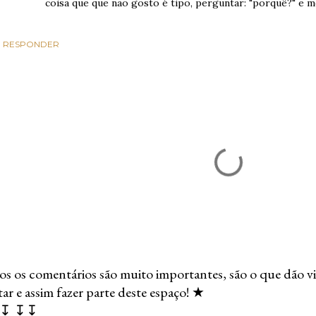
coisa que que não gosto é tipo, perguntar: "porquê?" e m
RESPONDER
s os comentários são muito importantes, são o que dão vi
r e assim fazer parte deste espaço! ★
↧ ↧↧