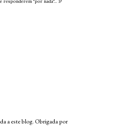
e responderem "por nada"... :P
da a este blog. Obrigada por