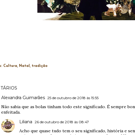
s:
Cultura
Natal
tradição
TÁRIOS
Alexandra Guimarães
25 de outubro de 2018 às 15:55
Não sabia que as bolas tinham todo este significado. É sempre bo
enfeitada.
Liliana
26 de outubro de 2018 às 08:47
Acho que quase tudo tem o seu significado, história e sent