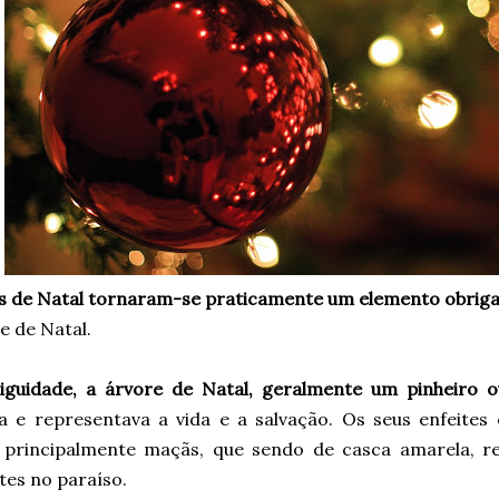
as de Natal tornaram-se praticamente um elemento obrig
e de Natal.
iguidade, a árvore de Natal, geralmente um pinheiro 
a e representava a vida e a salvação. Os seus enfeites
, principalmente maçãs, que sendo de casca amarela, r
tes no paraíso.