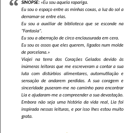
SINOPSE:
«Eu sou aquela rapariga.
Eu sou o espaço entre as minhas coxas, a luz do sol a
derramar-se entre elas.
Eu sou a auxiliar de biblioteca que se esconde na
"Fantasia".
Eu sou a aberração de circo enclausurada em cera.
Eu sou os ossos que eles querem, ligados num molde
de porcelana.»
Viajei na terra dos Corações Gelados devido às
inúmeras leitoras que me escreveram a contar a sua
luta com distúrbios alimentares, automutilação e
sensação de andarem perdidas. A sua coragem e
sinceridade puseram-me no caminho para encontrar
Lia e ajudaram-me a compreender a sua devastação.
Embora não seja uma história da vida real, Lia foi
inspirada nessas leituras, e por isso lhes estou muito
grata.