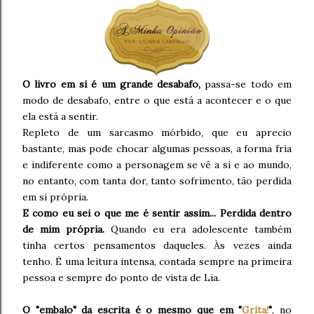
O livro em si é um grande desabafo,
passa-se todo em
modo de desabafo, entre o que está a acontecer e o que
ela está a sentir.
Repleto de um sarcasmo mórbido, que eu aprecio
bastante, mas pode chocar algumas pessoas, a forma fria
e indiferente como a personagem se vê a si e ao mundo,
no entanto, com tanta dor, tanto sofrimento, tão perdida
em si própria.
E como eu sei o que me é sentir assim... Perdida dentro
de mim própria.
Quando eu era adolescente também
tinha certos pensamentos daqueles. Às vezes ainda
tenho. É uma leitura intensa, contada sempre na primeira
pessoa e sempre do ponto de vista de Lia.
O "embalo" da escrita é o mesmo que em "
Grita!
"
, no