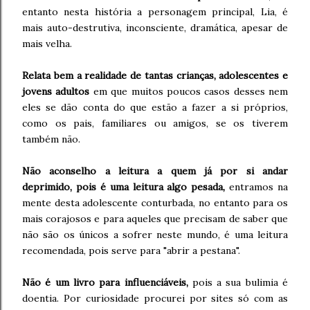
entanto nesta história a personagem principal, Lia, é
mais auto-destrutiva, inconsciente, dramática, apesar de
mais velha.
Relata bem a realidade de tantas crianças, adolescentes e
jovens adultos
em que muitos poucos casos desses nem
eles se dão conta do que estão a fazer a si próprios,
como os pais, familiares ou amigos, se os tiverem
também não.
Não aconselho a leitura a quem já por si andar
deprimido, pois é uma leitura algo pesada,
entramos na
mente desta adolescente conturbada, no entanto para os
mais corajosos e para aqueles que precisam de saber que
não são os únicos a sofrer neste mundo, é uma leitura
recomendada, pois serve para "abrir a pestana".
Não é um livro para influenciáveis,
pois a sua bulimia é
doentia. Por curiosidade procurei por sites só com as