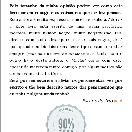
Pelo tamanho da minha opinião podem ver como este
livro mexeu comigo e as coisas em que me fez pensar...
Esta autora é muito expressiva, sincera e realista. Adoro-
a. Este livro está escrito de uma forma sarcástica,
mórbida, muito humor negro, muito negativismo, fria,
directa, com muito desespero, mas o mais engraçado é
que, quando eu leio histórias deste tipo costumo sonhar
sempre
mas tanto com o
(nunca mais me livrei dos pesadelos)
outro livro desta autora, o
"Grita!"
como com este,
apesar de mexerem muito comigo, por algum motivo não
sonhei com estas histórias...
Será por me estarem a aliviar os pensamentos, ver por
escrito e tão bem descrito muitos dos pensamentos que
eu tinha e alguns ainda tenho?
Excerto do livro
aqui
.