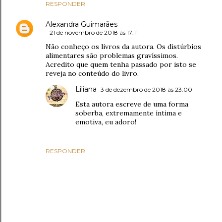
RESPONDER
Alexandra Guimarães
21 de novembro de 2018 às 17:11
Não conheço os livros da autora. Os distúrbios
alimentares são problemas gravíssimos.
Acredito que quem tenha passado por isto se
reveja no conteúdo do livro.
Liliana
3 de dezembro de 2018 às 23:00
Esta autora escreve de uma forma
soberba, extremamente íntima e
emotiva, eu adoro!
RESPONDER