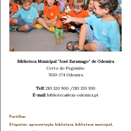
Biblioteca Municipal “José Saramago” de Odemira
Cerro do Peguinho
7630-174 Odemira
Telf:
283 320 900 /283 320 930
E-mail:
biblioteca@cm-odemira.pt
Partilhar
Etiquetas:
apresentação biblioteca
biblioteca municipal