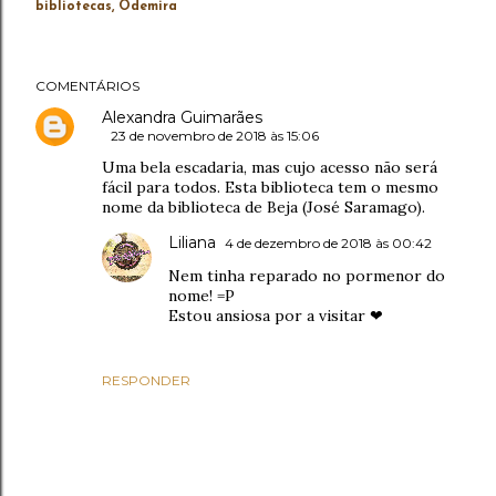
bibliotecas
Odemira
COMENTÁRIOS
Alexandra Guimarães
23 de novembro de 2018 às 15:06
Uma bela escadaria, mas cujo acesso não será
fácil para todos. Esta biblioteca tem o mesmo
nome da biblioteca de Beja (José Saramago).
Liliana
4 de dezembro de 2018 às 00:42
Nem tinha reparado no pormenor do
nome! =P
Estou ansiosa por a visitar ❤
RESPONDER