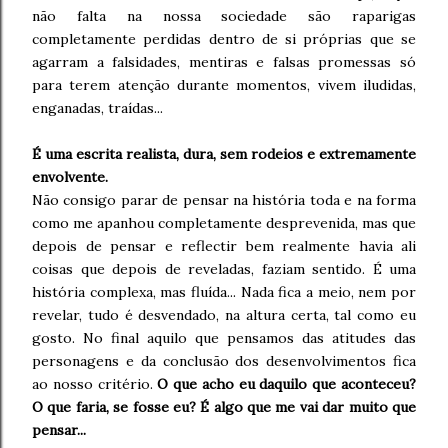
não falta na nossa sociedade são raparigas
completamente perdidas dentro de si próprias que se
agarram a falsidades, mentiras e falsas promessas só
para terem atenção durante momentos, vivem iludidas,
enganadas, traídas...
É uma escrita realista, dura, sem rodeios e extremamente
envolvente.
Não consigo parar de pensar na história toda e na forma
como me apanhou completamente desprevenida, mas que
depois de pensar e reflectir bem realmente havia ali
coisas que depois de reveladas, faziam sentido. É uma
história complexa, mas fluída... Nada fica a meio, nem por
revelar, tudo é desvendado, na altura certa, tal como eu
gosto. No final aquilo que pensamos das atitudes das
personagens e da conclusão dos desenvolvimentos fica
ao nosso critério.
O que acho eu daquilo que aconteceu?
O que faria, se fosse eu? É algo que me vai dar muito que
pensar...