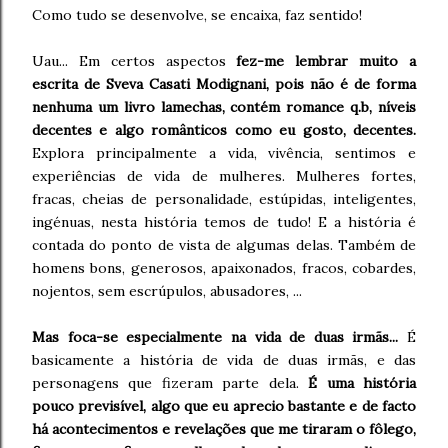
Como tudo se desenvolve, se encaixa, faz sentido!
Uau... Em certos aspectos
fez-me lembrar muito a
escrita de Sveva Casati Modignani, pois não é de forma
nenhuma um livro lamechas, contém romance q.b, níveis
decentes e algo românticos como eu gosto, decentes.
Explora principalmente a vida, vivência, sentimos e
experiências de vida de mulheres. Mulheres fortes,
fracas, cheias de personalidade, estúpidas, inteligentes,
ingénuas, nesta história temos de tudo! E a história é
contada do ponto de vista de algumas delas. Também de
homens bons, generosos, apaixonados, fracos, cobardes,
nojentos, sem escrúpulos, abusadores, ...
Mas foca-se especialmente na vida de duas irmãs...
É
basicamente a história de vida de duas irmãs, e das
personagens que fizeram parte dela.
É uma história
pouco previsível, algo que eu aprecio bastante e de facto
há acontecimentos e revelações que me tiraram o fôlego,