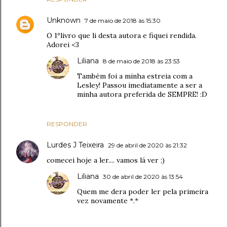
Unknown
7 de maio de 2018 às 15:30
O 1ºlivro que li desta autora e fiquei rendida.
Adorei <3
Liliana
8 de maio de 2018 às 23:53
Também foi a minha estreia com a
Lesley! Passou imediatamente a ser a
minha autora preferida de SEMPRE! :D
RESPONDER
Lurdes J Teixeira
29 de abril de 2020 às 21:32
comecei hoje a ler.... vamos lá ver ;)
Liliana
30 de abril de 2020 às 13:54
Quem me dera poder ler pela primeira
vez novamente *.*