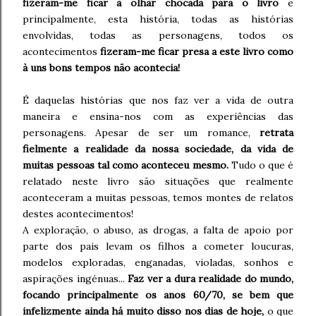
fizeram-me ficar a olhar chocada para o livro
e
principalmente, esta história, todas as histórias
envolvidas, todas as personagens, todos os
acontecimentos
fizeram-me ficar presa a este livro como
à uns bons tempos não acontecia!
É daquelas histórias que nos faz ver a vida de outra
maneira e ensina-nos com as experiências das
personagens. Apesar de ser um romance,
retrata
fielmente a realidade da nossa sociedade, da vida de
muitas pessoas tal como aconteceu mesmo.
Tudo o que é
relatado neste livro são situações que realmente
aconteceram a muitas pessoas, temos montes de relatos
destes acontecimentos!
A exploração, o abuso, as drogas, a falta de apoio por
parte dos pais levam os filhos a cometer loucuras,
modelos exploradas, enganadas, violadas, sonhos e
aspirações ingénuas...
Faz ver a dura realidade do mundo,
focando principalmente os anos 60/70, se bem que
infelizmente ainda há muito disso nos dias de hoje,
o que