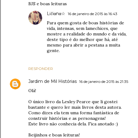
BJS e boas leituras
Liℓiαnα☆
16 de janeiro de 2015 às 16:43
Para quem gosta de boas histórias de
vida, intensas, sem lamechices, que
mostre a realidade do mundo e da vida,
deste tipo é do melhor que há, até
mesmo para abrir a pestana a muita
gente.
RESPONDER
Jardim de Mil Histórias
16 de janeiro de 2015 às 21:35
Olá!
O único livro da Lesley Pearce que li gostei
bastante e quero ler mais livros desta autora.
Como dizes ela tem uma forma fantástica de
construir histórias e as personagens!
Este livro não conhecia dela. Fica anotado :)
Beijinhos e boas leituras!