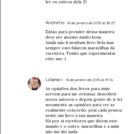
ler os outros dela :D
Anónimo
16 de janeiro de 2015 às 18:27
Então para prender dessa maneira
deve ser mesmo muito bom.
Ainda não li nenhum livro dela mas
sempre ouvi falarem maravilhas da
escritora. Tenho que experimentar
este ano :)
Liℓiαnα☆
16 de janeiro de 2015 às 19:14
As opiniões dos livros para mim
servem para me orientar, descobrir
novos autores e depois gosto de ir ler
novamente as opiniões para ver se
realmente concordo, pois cada pessoa
sente um livro à sua maneira.
Há por ai escritores que dizem este
mundo e o outro, maravilhas e a mim
não me diz nada.