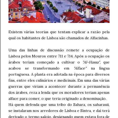
Existem várias teorias que tentam explicar a razão pela
qual os habitantes de Lisboa são chamados de Alfacinhas.
Uma das linhas de discussão remete a ocupação de
Lisboa pelos Mouros entre 711 e 714. Após a ocupação os
árabes teriam começado a cultivar o
"Al-Hassa"
, que
acabou se transformando em
"Alface"
na língua
portuguesa. A planta era adotada na época para diversos
fins, entre eles culinários e medicinais. Em uma das várias
guerras que viriam a acontecer durante a permanência
dos árabes, reza a lenda que os moradores teriam apenas
alface para comer, o que teria originado a denominação.
Há quem defenda que uma tribo do Sahara, os saharauii,
se instalaram nos arredores de Lisboa e Sintra, e daí terá
derivado o termo saloio, designando quem estava fora de