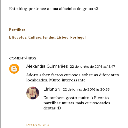
Este blog pertence a uma alfacinha de gema <3
Partilhar
Etiquetas:
Cultura
lendas
Lisboa
Portugal
COMENTÁRIOS
Alexandra Guimarães
22 de junho de 2016 às 15:47
Adoro saber factos curiosos sobre as diferentes
localidades. Muito interessante.
Liℓiαnα☆
22 de junho de 2016 às 20:33
Eu também gosto muito :) E conto
partilhar muitas mais curiososades
destas :D
RESPONDER