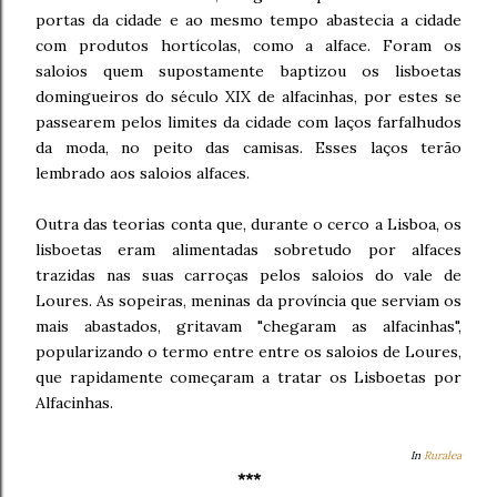
portas da cidade e ao mesmo tempo abastecia a cidade
com produtos hortícolas, como a alface. Foram os
saloios quem supostamente baptizou os lisboetas
domingueiros do século XIX de alfacinhas, por estes se
passearem pelos limites da cidade com laços farfalhudos
da moda, no peito das camisas. Esses laços terão
lembrado aos saloios alfaces.
Outra das teorias conta que, durante o cerco a Lisboa, os
lisboetas eram alimentadas sobretudo por alfaces
trazidas nas suas carroças pelos saloios do vale de
Loures. As sopeiras, meninas da província que serviam os
mais abastados, gritavam "chegaram as alfacinhas",
popularizando o termo entre entre os saloios de Loures,
que rapidamente começaram a tratar os Lisboetas por
Alfacinhas.
In
Ruralea
***