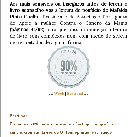
Aos mais sensíveis ou inseguros antes de lerem o
livro aconselho-vos a leitura do posfácio de Mafalda
Pinto Coelho,
Presidente da Associação Portuguesa
de Apoio à mulher Contra o Cancro da Mama
(páginas 91/92)
para que possam começar a leitura
do livro sem complexos nem com medo de serem
desrespeitados de alguma forma.
👉🏻
Wook
|
Bertrand
👈🏻
Partilhar
Etiquetas:
90%
autores nacionais-Portugal
biográfico
cancro
crónicas
Livros de Ontem
opinião livro
saúde