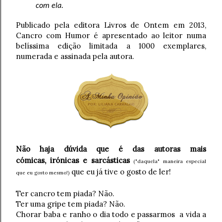
com ela.
Publicado pela editora Livros de Ontem em 2013,
Cancro com Humor é apresentado ao leitor numa
belíssima edição limitada a 1000 exemplares,
numerada e assinada pela autora.
Não haja dúvida que é das autoras mais
irónicas
cómicas,
e sarcásticas
("daquela" maneira especial
que eu já tive o gosto de ler!
que eu gosto mesmo!)
Ter cancro tem piada? Não.
Ter uma gripe tem piada? Não.
Chorar baba e ranho o dia todo e passarmos a vida a