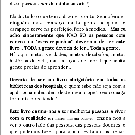
disse passou a ser de minha autoria!!)
Ela diz tudo o que tem a dizer e pronto! Sem ofender
ninguém mas conheço muita gente a quem o
carapuço serve na perfeição, feito à medida...
Mas eu
acho sinceramente que NÃO SÓ as pessoas com
cancro ou "ex-carequinhas" deveriam de ler este
livro... TODA a gente deveria de ler... Toda a gente.
Há aqui muitas verdades, muitos desabafos, muitas
histórias de vida, muitas lições de moral que muita
gente precisa de aprender...
Deveria de ser um livro obrigatório em todas as
bibliotecas dos hospitais,
e quem sabe não seja com a
ajuda ou simples ideia deste meu projecto eu consiga
tornar isso realidade?...
Este livro ensina-nos a ser melhores pessoas, a viver
com a realidade
, ensina-nos a
(da melhor maneira possível)
ver o outro lado das pessoas, das pessoas doentes, o
que podemos fazer para ajudar evitando as penas,