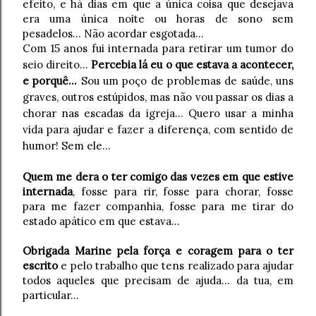
efeito, e há dias em que a única coisa que desejava
era uma única noite ou horas de sono sem
pesadelos... Não acordar esgotada...
Com 15 anos fui internada para retirar um tumor do
seio direito...
Percebia lá eu o que estava a acontecer,
e porquê...
Sou um poço de problemas de saúde, uns
graves, outros estúpidos, mas não vou passar os dias a
chorar nas escadas da igreja... Quero usar a minha
diferença
vida para ajudar e fazer a
, com sentido de
humor! Sem ele...
Quem me dera o ter comigo das vezes em que estive
internada
, fosse para rir, fosse para chorar, fosse
para me fazer companhia, fosse para me tirar do
estado apático em que estava...
Obrigada Marine pela força e coragem para o ter
escrito
e pelo trabalho que tens realizado para ajudar
todos aqueles que precisam de ajuda... da tua, em
particular...