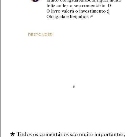
Muito obrigada Anabela, fiquei muito
feliz ao ler o seu comentário :D
O livro valerá o investimento ;)
Obrigada e beijinhos :*
RESPONDER
★ Todos os comentários são muito importantes,