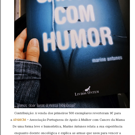
Contribuição: A venda dos primeiros 500 exemplares reverteram 1€
para
a
APAMCM
– Associação Portuguesa de Apoio à Mulher com Cancro da Mama
De uma forma leve e humorística, Marine Antunes relata a sua experiência
enquanto doente oncológica e explica as armas que usou para vencer a