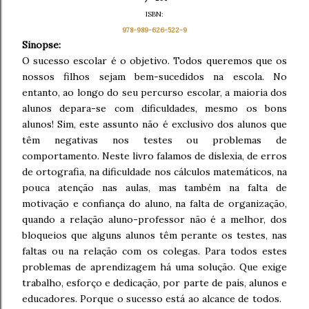
ISBN:
978-989-626-522-9
Sinopse:
O sucesso escolar é o objetivo. Todos queremos que os
nossos filhos sejam bem-sucedidos na escola. No
entanto, ao longo do seu percurso escolar, a maioria dos
alunos depara-se com dificuldades, mesmo os bons
alunos! Sim, este assunto não é exclusivo dos alunos que
têm negativas nos testes ou problemas de
comportamento. Neste livro falamos de dislexia, de erros
de ortografia, na dificuldade nos cálculos matemáticos, na
pouca atenção nas aulas, mas também na falta de
motivação e confiança do aluno, na falta de organização,
quando a relação aluno-professor não é a melhor, dos
bloqueios que alguns alunos têm perante os testes, nas
faltas ou na relação com os colegas. Para todos estes
problemas de aprendizagem há uma solução. Que exige
trabalho, esforço e dedicação, por parte de pais, alunos e
educadores. Porque o sucesso está ao alcance de todos.