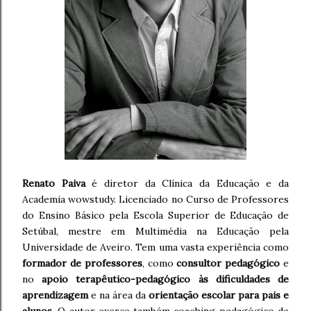
Renato Paiva
é diretor da Clínica da Educação e da
Academia wowstudy. Licenciado no Curso de Professores
do Ensino Básico pela Escola Superior de Educação de
Setúbal, mestre em Multimédia na Educação pela
Universidade de Aveiro. Tem uma vasta experiência como
formador de professores
, como
consultor pedagógico
e
no
apoio terapêutico-pedagógico às dificuldades de
aprendizagem
e na área da
orientação escolar para pais e
alunos
. O autor exerce também coaching pedagógico de