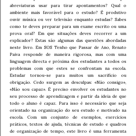
abreviaturas usar para tirar apontamentos? Qual o
ambiente mais favorável para o estudo? É produtivo
ouvir música ou ver televisão enquanto estudas? Sabes
como te deves preparar para um exame escrito ou uma
prova oral? Em que situações deves recorrer a um
explicador? Estas são algumas das questões abordadas
neste livro. Em SOS Tenho que Passar de Ano, Renato
Paiva responde de maneira rigorosa, mas com uma
linguagem directa e próxima dos estudantes a todos os
problemas com que estes se confrontam na escola.
Estudar tornou-se para muitos um sacrifício ou
obrigação. Cedo surgem as desculpas: «Não consigo»,
«Não sou capaz». É preciso envolver os estudantes no
seu processo de aprendizagem e partir da ideia de que
todo o aluno é capaz. Para isso é necessário que seja
orientado na organização do seu estudo e motivado na
escola. Com um conjunto de exemplos, exercícios
práticos, textos de ajuda, técnicas de estudo e quadros
de organização de tempo, este livro é uma ferramenta