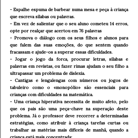
- Espalhe espuma de barbear numa mesa e peça à criança
que escreva sílabas ou palavras.
- Em vez de salientar que o seu aluno cometeu 14 erros,
opte por realçar que acertou em 76 palavras
- Promova o diálogo com os seus filhos e alunos para
que falem das suas emoções, do que sentem quando
fracassam e ajude-os a superar essas dificuldades.
- Jogar o jogo da forca, procurar letras, sílabas e
palavras em revistas, ou fazer rimas ajudam o seu filho a
ultrapassar um problema de dislexia.
- Cantigas e lengalengas com números ou jogos de
tabuleiro como o «monopólio» são essenciais para
crianças com dificuldades na matemática.
- Uma criança hiperativa necessita de muito afeto, pelo
que os pais são uma peça-chave na superação deste
problema. Já o professor deve recorrer a determinadas
estratégias, como atribuir à criança tarefas curtas ou
trabalhar as matérias mais difíceis de manhã, quando a
criança está mais concentrada;