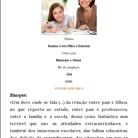
Título:
Ensina o teu Filho a Estudar
Colecção:
Manuais e Guias
Nr de páginas:
264
ISBN:
978-989-626-368-3
Sinopse:
«Um livro onde se fala (…) da relação entre pais e filhos,
no que reporta ao estudo, entre pais e professores,
entre a família e a escola, dessa coisa fantástica mas
terrível que são as atividades extracurriculares, e
também dos insucessos escolares, das falhas educativas,
dos deficits de aprendizagem, das situações em que se