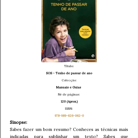
Título:
SOS - Tenho de passar de ano
Colecção:
Manuais e Guias
Nr de páginas:
120 (Aprox.)
ISBN:
978-989-626-062-0
Sinopse:
Sabes fazer um bom resumo? Conheces as técnicas mais
indicadas para sublinhar um texto? Sabes que