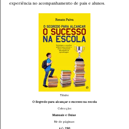
experiência no acompanhamento de pais e alunos.
Título:
O Segredo para alcançar o sucesso na escola
Colecção:
Manuais e Guias
Nr de páginas:
+/- 290