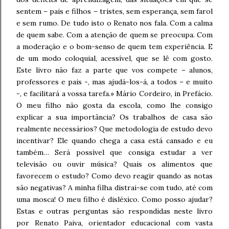
sentem – pais e filhos – tristes, sem esperança, sem farol
e sem rumo. De tudo isto o Renato nos fala. Com a calma
de quem sabe. Com a atenção de quem se preocupa. Com
a moderação e o bom-senso de quem tem experiência. E
de um modo coloquial, acessível, que se lê com gosto.
Este livro não faz a parte que vos compete – alunos,
professores e pais -, mas ajudá-los-á, a todos – e muito
-, e facilitará a vossa tarefa.» Mário Cordeiro, in Prefácio.
O meu filho não gosta da escola, como lhe consigo
explicar a sua importância? Os trabalhos de casa são
realmente necessários? Que metodologia de estudo devo
incentivar? Ele quando chega a casa está cansado e eu
também… Será possível que consiga estudar a ver
televisão ou ouvir música? Quais os alimentos que
favorecem o estudo? Como devo reagir quando as notas
são negativas? A minha filha distrai-se com tudo, até com
uma mosca! O meu filho é disléxico. Como posso ajudar?
Estas e outras perguntas são respondidas neste livro
por Renato Paiva, orientador educacional com vasta