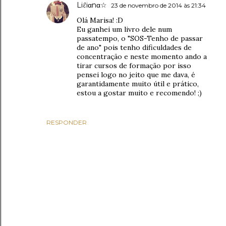
Liℓiαnα☆
23 de novembro de 2014 às 21:34
Olá Marisa! :D
Eu ganhei um livro dele num
passatempo, o "SOS-Tenho de passar
de ano" pois tenho dificuldades de
concentração e neste momento ando a
tirar cursos de formação por isso
pensei logo no jeito que me dava, é
garantidamente muito útil e prático,
estou a gostar muito e recomendo! ;)
RESPONDER