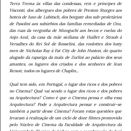
Terra Trema às villas das condessas, reis e príncipes de
Visconti, dos albergues dos pobres de Preston Sturges aos
hoteis de luxo de Lubitsch, dos borgate dos sub-proletários
de Pasolini aos subúrbios das famílias remediadas de Ozu,
das ruas da vergonha de Mizoguchi aos becos e ruelas do
Anjo Azul, da casa da mãe siciliana de Huillet e Straub à
Versalhes do Rei Sol de Rosselini, das roulottes dos lusty
men de Nicholas Ray à Fat City de John Huston, do quarto
alugado da rapariga da mala de Zurlini ao palácio dos seus
amantes, os lugares dos criados e dos senhores de Jean
Renoir, todos os lugares de Chaplin...
Qual tem sido, em Portugal, o lugar dos ricos e dos pobres
no Cinema? Qual vai sendo o lugar dos ricos e dos pobres
na Arquitectura? Como é que o Cinema pensa e olha essa
Arquitectura? Pode a Arquitectura pensar e construir-se
também a partir desse Cinema? Foram estas questões que
levaram à realização de um ciclo de doze filmes promovido
pelo Núcleo de Cinema da Faculdade de Arquitectura da