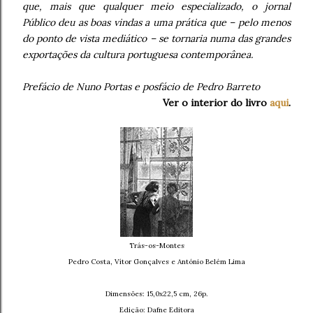
que, mais que qualquer meio especializado, o jornal
Público deu as boas vindas a uma prática que – pelo menos
do ponto de vista mediático – se tornaria numa das grandes
exportações da cultura portuguesa contemporânea.
Prefácio de Nuno Portas e posfácio de Pedro Barreto
Ver o interior do livro
aqui
.
Trás-os-Montes
Pedro Costa, Ví­tor Gonçalves e António Belém Lima
Dimensões: 15,0x22,5 cm, 26p.
Edição: Dafne Editora