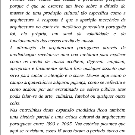
porque é que se escreve um livro sobre a difusão de
massas de uma produção cultural tão específica como a
arquitectura. A resposta é que a aparição meteórica da
arquitectura no contexto mediático generalista português
foi, ela própria, um sinal da volatilidade e do
funcionamento dos nossos media de massa.
A afirmação da arquitectura portuguesa através da
mediatização revelou-se uma boa metáfora para explicar
como os media de massa acolhem, digerem, ampliam,
apropriam e finalmente deitam fora qualquer assunto que
sirva para captar a atenção e o share. Diz-se aqui como o
campo arquitectónico adquiriu pujança, como se reflectiu e
como acabou por ser escrutinado na esfera pública. Mas
podia falar-se de arte, culinária, futebol ou qualquer outra
coisa.
Nas entrelinhas desta expansão mediática ficou também
uma história parcial e uma crítica cultural da arquitectura
portuguesa entre 1990 e 2005. Nas estórias picantes que
aqui se revisitam, esses 15 anos foram o período áureo em