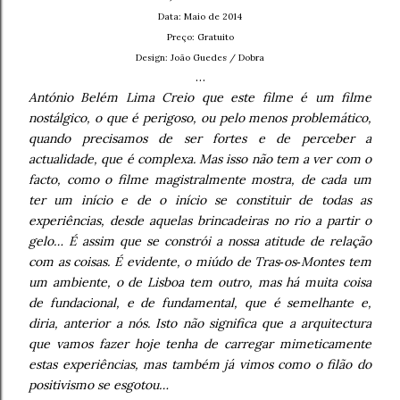
Data: Maio de 2014
Preço: Gratuito
Design: João Guedes / Dobra
…
António Belém Lima Creio que este filme é um filme
nostálgico, o que é perigoso, ou pelo menos problemático,
quando precisamos de ser fortes e de perceber a
actualidade, que é complexa. Mas isso não tem a ver com o
facto, como o filme magistralmente mostra, de cada um
ter um início e de o início se constituir de todas as
experiências, desde aquelas brincadeiras no rio a partir o
gelo… É assim que se constrói a nossa atitude de relação
com as coisas. É evidente, o miúdo de Tras‑os‑Montes tem
um ambiente, o de Lisboa tem outro, mas há muita coisa
de fundacional, e de fundamental, que é semelhante e,
diria, anterior a nós. Isto não significa que a arquitectura
que vamos fazer hoje tenha de carregar mimeticamente
estas experiências, mas também já vimos como o filão do
positivismo se esgotou…