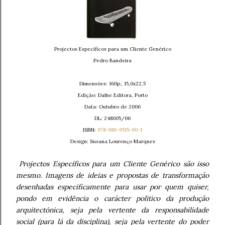
Projectos Específicos para um Cliente Genérico
Pedro Bandeira
Dimensões: 160p., 15,0x22,5
Edição: Dafne Editora, Porto
Data: Outubro de 2006
DL: 248005/06
ISBN:
978-989-9515-90-1
Design: Susana Lourenço Marques
Projectos Específicos para um Cliente Genérico são isso
mesmo. Imagens de ideias e propostas de transformação
desenhadas especificamente para usar por quem quiser,
pondo em evidência o carácter político da produção
arquitectónica, seja pela vertente da responsabilidade
social (para lá da disciplina), seja pela vertente do poder