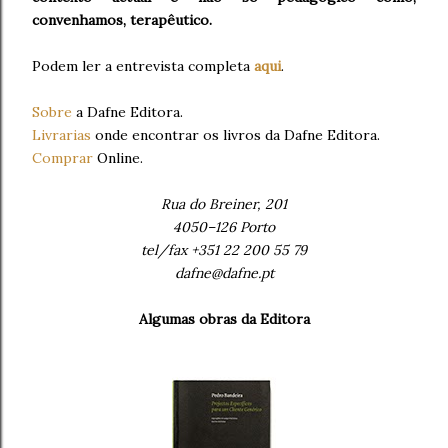
convenhamos, terapêutico.
Podem ler a entrevista completa
aqui
.
Sobre
a Dafne Editora.
Livrarias
onde encontrar os livros da Dafne Editora.
Comprar
Online.
Rua do Breiner, 201
4050–126 Porto
tel/fax +351 22 200 55 79
dafne@dafne.pt
Algumas obras da Editora