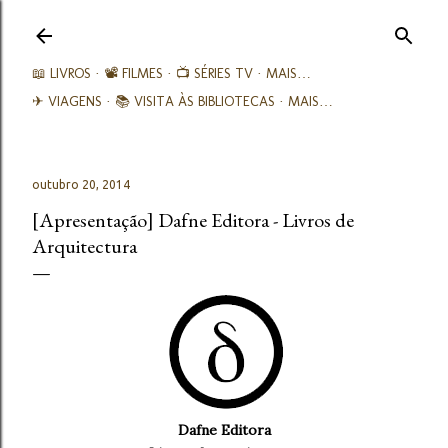
Avançar para o conteúdo principal
📖 LIVROS
📽️ FILMES
📺 SÉRIES TV
MAIS…
✈ VIAGENS
📚︎ VISITA ÀS BIBLIOTECAS
MAIS…
outubro 20, 2014
[Apresentação] Dafne Editora - Livros de
Arquitectura
Dafne Editora