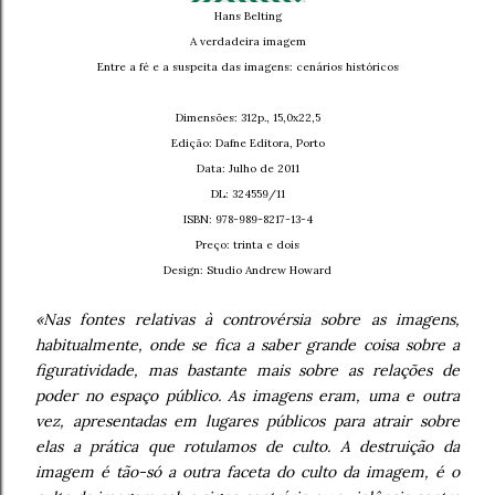
Hans Belting
A verdadeira imagem
Entre a fé e a suspeita das imagens: cenários históricos
Dimensões: 312p., 15,0x22,5
Edição: Dafne Editora, Porto
Data: Julho de 2011
DL: 324559/11
ISBN: 978-989-8217-13-4
Preço: trinta e dois
Design: Studio Andrew Howard
«Nas fontes relativas à controvérsia sobre as imagens,
habitualmente, onde se fica a saber grande coisa sobre a
figuratividade, mas bastante mais sobre as relações de
poder no espaço público. As imagens eram, uma e outra
vez, apresentadas em lugares públicos para atrair sobre
elas a prática que rotulamos de culto. A destruição da
imagem é tão-só a outra faceta do culto da imagem, é o