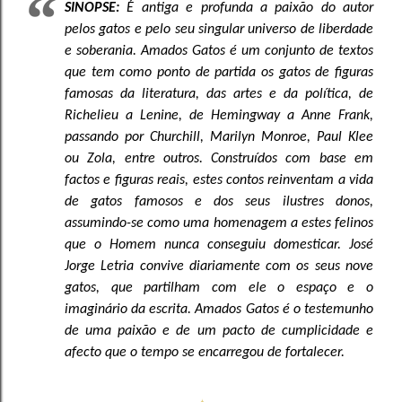
SINOPSE:
É antiga e profunda a paixão do autor
pelos gatos e pelo seu singular universo de liberdade
e soberania. Amados Gatos é um conjunto de textos
que tem como ponto de partida os gatos de figuras
famosas da literatura, das artes e da política, de
Richelieu a Lenine, de Hemingway a Anne Frank,
passando por Churchill, Marilyn Monroe, Paul Klee
ou Zola, entre outros. Construídos com base em
factos e figuras reais, estes contos reinventam a vida
de gatos famosos e dos seus ilustres donos,
assumindo-se como uma homenagem a estes felinos
que o Homem nunca conseguiu domesticar. José
Jorge Letria convive diariamente com os seus nove
gatos, que partilham com ele o espaço e o
imaginário da escrita. Amados Gatos é o testemunho
de uma paixão e de um pacto de cumplicidade e
afecto que o tempo se encarregou de fortalecer.