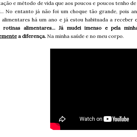
tação e método de vida que aos poucos e poucos tenho de
r... No entanto já não foi um choque tão grande, pois 
s alimentares há um ano e já estou habituada a receber e
 rotinas alimentares... Já mudei imenso e pela minh
emente
a diferença.
Na minha saúde e no meu corpo.