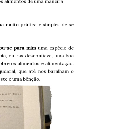
dos alimentos de uma maneira
 muito prática e simples de se
rnou-se para mim
uma espécie de
abia, outras desconfiava, uma boa
sobre os alimentos e alimentação.
udicial, que até nos baralham o
este é uma bênção.