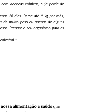
s com doenças crónicas, cuja perda de
penas 28 dias. Perca até 9 kg por mês,
er de muito peso ou apenas de alguns
osos. Prepare o seu organismo para as
olestrol *
a nossa alimentação e saúde
que