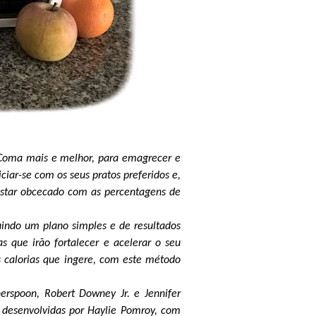
 Coma mais e melhor, para emagrecer e
ar-se com os seus pratos preferidos e,
 estar obcecado com as percentagens de
uindo um plano simples e de resultados
s que irão fortalecer e acelerar o seu
 calorias que ingere, com este método
erspoon, Robert Downey Jr. e Jennifer
s desenvolvidas por Haylie Pomroy, com