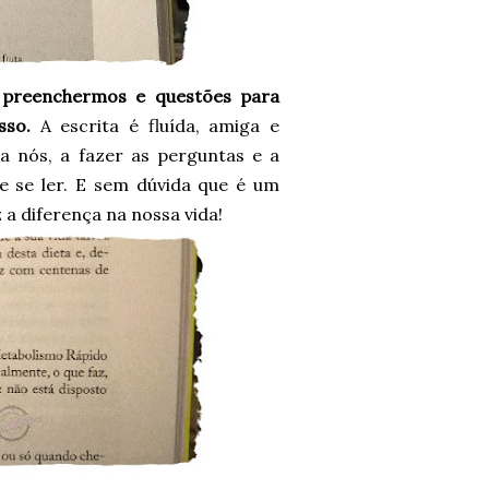
 preenchermos e questões para
osso.
A escrita é fluída, amiga e
a nós, a fazer as perguntas e a
l de se ler. E sem dúvida que é um
z a diferença na nossa vida!