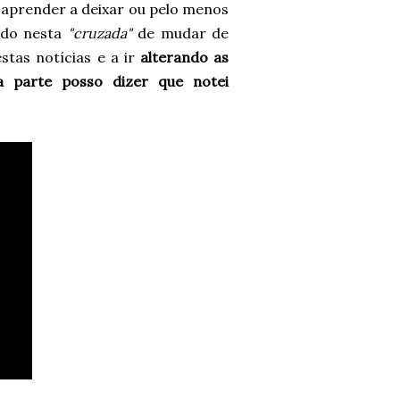
 aprender a deixar ou pelo menos
ando nesta
"cruzada"
de mudar de
stas notícias e a ir
alterando as
a parte posso dizer que notei