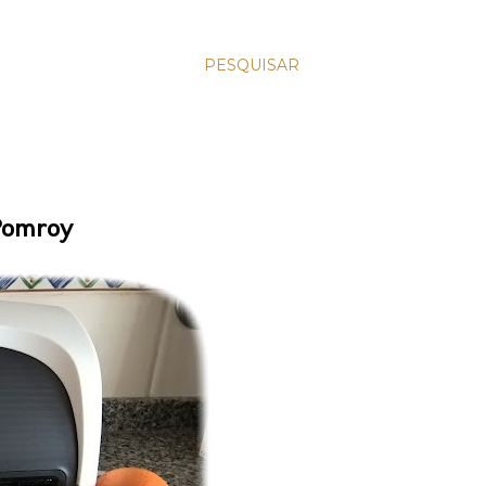
PESQUISAR
 Pomroy