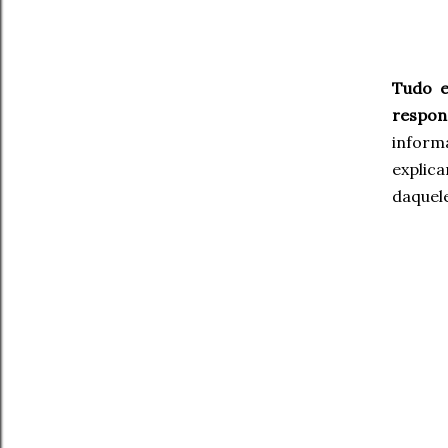
Tudo e
respon
inform
explica
daquele