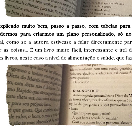
xplicado muito bem, passo-a-passo, com tabelas para
dermos para criarmos um plano personalizado, só n
al, como se a autora estivesse a falar directamente par
r as coisas... É um livro muito fácil, interessante e úti
s livros, neste caso a nível de alimentação e saúde, que fa