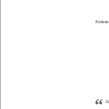
Podem 
C