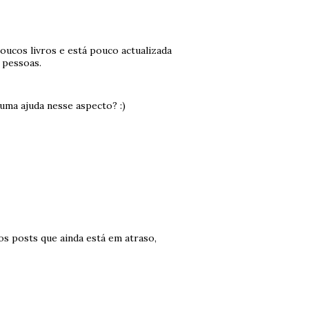
oucos livros e está pouco actualizada
 pessoas.
guma ajuda nesse aspecto? :)
os posts que ainda está em atraso,