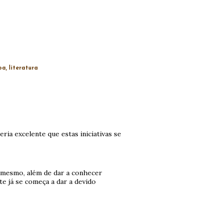
oa
literatura
ria excelente que estas iniciativas se
 mesmo, além de dar a conhecer
te já se começa a dar a devido