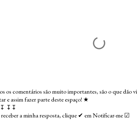
s os comentários são muito importantes, são o que dão vi
r e assim fazer parte deste espaço! ★
↧ ↧↧
 receber a minha resposta, clique ✔ em Notificar-me ☑