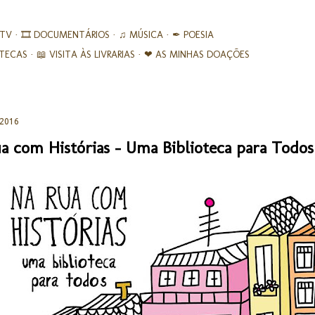
Avançar para o conteúdo principal
 TV
🎞︎ DOCUMENTÁRIOS
♫ MÚSICA
✒ POESIA
IOTECAS
📖 VISITA ÀS LIVRARIAS
❤ AS MINHAS DOAÇÕES
 2016
a com Histórias - Uma Biblioteca para Todos