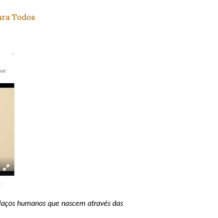
ara Todos
/
os laços humanos que nascem através das