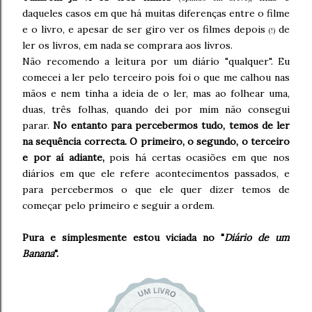
daqueles casos em que há muitas diferenças entre o filme
e o livro, e apesar de ser giro ver os filmes depois
de
(!)
ler os livros, em nada se comprara aos livros.
Não recomendo a leitura por um diário "qualquer". Eu
comecei a ler pelo terceiro pois foi o que me calhou nas
mãos e nem tinha a ideia de o ler, mas ao folhear uma,
duas, três folhas, quando dei por mim não consegui
parar.
No entanto para percebermos tudo, temos de ler
na sequência correcta. O primeiro, o segundo, o terceiro
e por aí adiante,
pois há certas ocasiões em que nos
diários em que ele refere acontecimentos passados, e
para percebermos o que ele quer dizer temos de
começar pelo primeiro e seguir a ordem.
Pura e simplesmente estou viciada no "
Diário de um
Banana
".