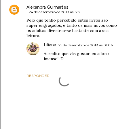
Alexandra Guimarães
24 de dezembro de 2018 às 12:21
Pelo que tenho percebido estes livros são
super engraçados, e tanto os mais novos como
os adultos divertem-se bastante com a sua
leitura.
Liliana
25 de dezembro de 2018 às 01:06
Acredito que vás gostar, eu adoro
imenso! :D
RESPONDER