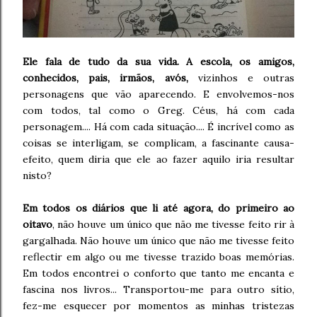
Ele fala de tudo da sua vida. A escola, os amigos,
conhecidos, pais, irmãos, avós,
vizinhos e outras
personagens que vão aparecendo. E envolvemos-nos
com todos, tal como o Greg. Céus, há com cada
personagem.... Há com cada situação.... É incrível como as
coisas se interligam, se complicam, a fascinante causa-
efeito, quem diria que ele ao fazer aquilo iria resultar
nisto?
Em todos os diários que li até agora, do primeiro ao
oitavo
, não houve um único que não me tivesse feito rir à
gargalhada. Não houve um único que não me tivesse feito
reflectir em algo ou me tivesse trazido boas memórias.
Em todos encontrei o conforto que tanto me encanta e
fascina nos livros... Transportou-me para outro sítio,
fez-me esquecer por momentos as minhas tristezas