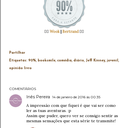
👉🏻
Wook
|
Bertrand
👈🏻
Partilhar
Etiquetas:
90%
booksmile
comédia
diário
Jeff Kinney
juvenil
opinião livro
COMENTÁRIOS
Inês Pereira
14 de janeiro de 2016 às 00:35
A impressão com que fiquei é que vai ser como
ler as tuas aventuras. :p
Assim que puder, quero ver se consigo sentir as
mesmas sensações que esta série te transmite!