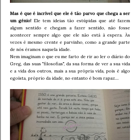
Mas é que é incrível que ele é tão parvo que chega a ser
um génio!
Ele tem ideias tão estúpidas que até fazem
algum sentido e chegam a fazer sentido, não fosse
acontecer sempre algo que ele não está à espera. Às
vezes é mesmo crente e parvinho, como a grande parte
de nós éramos naquela idade.
Nem imaginam o que eu me farto de rir ao ler o diário do
Greg, das suas "filosofias", da sua forma de ver a sua vida
e a vida dos outros, mais a sua própria vida, pois é algo
egoísta, próprio da idade, no entanto é bom rapaz....