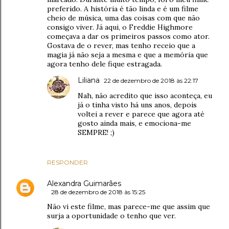
preferido. A história é tão linda e é um filme
cheio de música, uma das coisas com que não
consigo viver. Já aqui, o Freddie Highmore
começava a dar os primeiros passos como ator.
Gostava de o rever, mas tenho receio que a
magia já não seja a mesma e que a memória que
agora tenho dele fique estragada.
Liliana
22 de dezembro de 2018 às 22:17
Nah, não acredito que isso aconteça, eu
já o tinha visto há uns anos, depois
voltei a rever e parece que agora até
gosto ainda mais, e emociona-me
SEMPRE! ;)
RESPONDER
Alexandra Guimarães
28 de dezembro de 2018 às 15:25
Não vi este filme, mas parece-me que assim que
surja a oportunidade o tenho que ver.