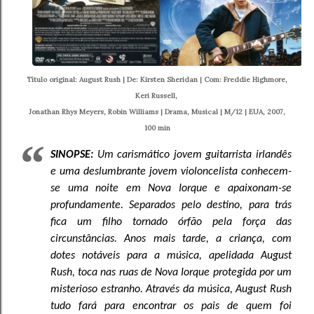
Título original: August Rush | De: Kirsten Sheridan | Com: Freddie Highmore,
Keri Russell,
Jonathan Rhys Meyers, Robin Williams | Drama, Musical | M/12 | EUA, 2007,
100 min
SINOPSE:
Um carismático jovem guitarrista irlandês
e uma deslumbrante jovem violoncelista conhecem-
se uma noite em Nova Iorque e apaixonam-se
profundamente. Separados pelo destino, para trás
fica um filho tornado órfão pela força das
circunstâncias. Anos mais tarde, a criança, com
dotes notáveis para a música, apelidada August
Rush, toca nas ruas de Nova Iorque protegida por um
misterioso estranho. Através da música, August Rush
tudo fará para encontrar os pais de quem foi