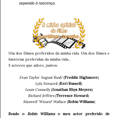
separado à nascença.
Um dos filmes preferidos da minha vida. Um dos filmes e
histórias preferidas da minha vida...
5 actores que adoro, juntos:
Evan Taylor 'August Rush'
(
Freddie Highmore
)
Lyla Novacek
(
Keri Russell
)
Louis Connelly
(
Jonathan Rhys Meyers
)
Richard Jeffries
(
Terrence Howard
)
Maxwell 'Wizard' Wallace
(
Robin Williams
)
Sendo o
Robin Williams
o meu actor preferido de