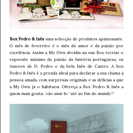
Box Pedro & Inês
uma selecção de produtos apaixonante.
O mês de fevereiro é o mês do amor e da paixão por
excelência. Assim a My Own decidiu na sua Box recriar o
expoente máximo da paixão da história portuguesa, os
Amores de D. Pedro e da bela Inês de Castro. A box
Pedro & Inês é a prenda ideal para declarar a sua chama à
pessoa amada, com surpresas originais e as delícias a que
a My Own já o habituou. Ofereça a Box Pedro & Inês a
quem mais gosta…vão amá-lo “até ao fim do mundo”!