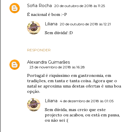
Sofia Rocha
20 de outubro de 2018 às 11:25
É nacional é bom :-P
Liliana
20 de outubro de 2018 às 12:21
Sem dúvida! :D
RESPONDER
Alexandra Guimarães
23 de novembro de 2018 às 16:28
Portugal é riquíssimo em gastronomia, em
tradições, em tanta e tanta coisa. Agora que o
natal se aproxima uma destas ofertas é uma boa
opção.
Liliana
4 de dezembro de 2018 às 01:05
Sem dúvida, mas creio que este
projecto ou acabou, ou está em pausa,
ou não sei :(