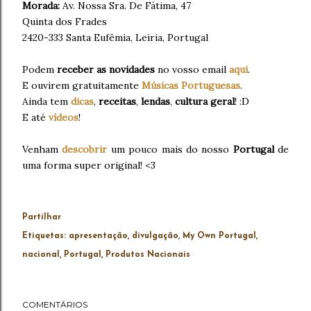
Morada:
Av. Nossa Sra. De Fátima, 47
Quinta dos Frades
2420-333 Santa Eufêmia, Leiria, Portugal
Podem
receber as novidades
no vosso email
aqui
.
E ouvirem gratuitamente
Músicas Portuguesas
.
Ainda tem
dicas
,
receitas
,
lendas
,
cultura geral
! :D
E até
vídeos
!
Venham
descobrir
um pouco mais do nosso
Portugal
de
uma forma super original! <3
Partilhar
Etiquetas:
apresentação
divulgação
My Own Portugal
nacional
Portugal
Produtos Nacionais
COMENTÁRIOS