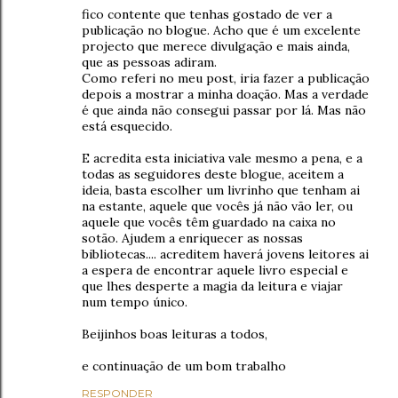
fico contente que tenhas gostado de ver a
publicação no blogue. Acho que é um excelente
projecto que merece divulgação e mais ainda,
que as pessoas adiram.
Como referi no meu post, iria fazer a publicação
depois a mostrar a minha doação. Mas a verdade
é que ainda não consegui passar por lá. Mas não
está esquecido.
E acredita esta iniciativa vale mesmo a pena, e a
todas as seguidores deste blogue, aceitem a
ideia, basta escolher um livrinho que tenham ai
na estante, aquele que vocês já não vão ler, ou
aquele que vocês têm guardado na caixa no
sotão. Ajudem a enriquecer as nossas
bibliotecas.... acreditem haverá jovens leitores ai
a espera de encontrar aquele livro especial e
que lhes desperte a magia da leitura e viajar
num tempo único.
Beijinhos boas leituras a todos,
e continuação de um bom trabalho
RESPONDER