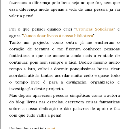
fazermos a diferença pelo bem, seja no que for, nem que
essa diferença mude apenas a vida de uma pessoa, já vai
valer a pena!
Foi o que pensei quando criei "
Crónicas Solidárias
" e
agora "
Vamos doar livros à nossa biblioteca
"
Tanto um projecto como outro já me encheram o
coração de ternura e me fizeram conhecer pessoas
fantásticas o que me aumenta ainda mais a vontade de
continuar, pois nem sempre é fácil. Dedico mesmo muito
tempo a isto, voltei a dormir pouquíssimas horas, ficar
acordada até às tantas, acordar muito cedo e quase todo
o tempo livre é para a divulgação, organização e
investigação deste projecto.
Mas depois aparecem pessoas simpáticas como a autora
do blog livros nas estrelas, escrevem coisas fantásticas
sobre a nossa dedicação e dão palavras de apoio e faz
com que tudo valha a pena!
Podem ler o artigo
aqui
.