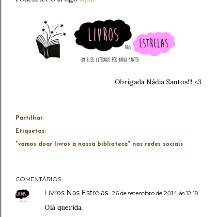
Obrigada Nádia Santos!!! <3
Partilhar
Etiquetas:
"vamos doar livros à nossa biblioteca" nas redes sociais
COMENTÁRIOS
Livros Nas Estrelas
26 de setembro de 2014 às 12:18
Olá querida,